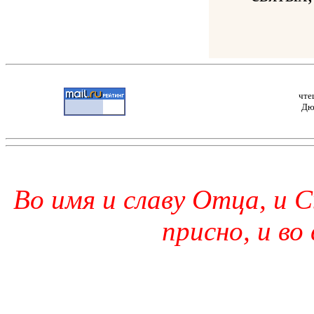
чте
Дю
Во имя и славу Отца, и С
присно, и во