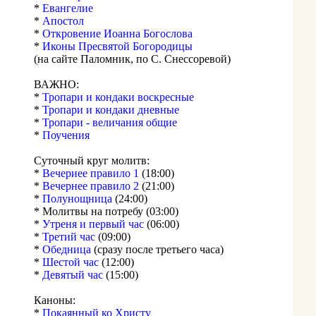
*
Евангелие
*
Апостол
*
Откровение Иоанна Богослова
*
Иконы Пресвятой Богородицы
(на сайте Паломник, по С. Снессоревой)
ВАЖНО:
*
Тропари и кондаки воскресные
*
Тропари и кондаки дневные
*
Тропари - величания общие
*
Поучения
Суточный круг молитв:
*
Вечериее правило 1
(18:00)
*
Вечернее правило 2
(21:00)
*
Полунощница
(24:00)
* Молитвы на потребу (03:00)
*
Утреня и первый час
(06:00)
*
Третий час
(09:00)
*
Обедница
(сразу после третьего часа)
*
Шестой час
(12:00)
*
Девятый час
(15:00)
Каноны:
*
Покаянный ко Христу