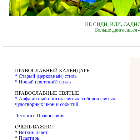
НЕ СИДИ, ИДИ, САДИ
Больше двигаешься -
ПРАВОСЛАВНЫЙ КАЛЕНДАРЬ
* Старый (церковный) стиль
* Новый (светский) стиль
ПРАВОСЛАВНЫЕ СВЯТЫЕ
* Алфавитный список святых, соборов святых,
чудотворных икон и событий.
Летопись Православия.
ОЧЕНЬ ВАЖНО:
*
Ветхий Завет
*
Псалтирь