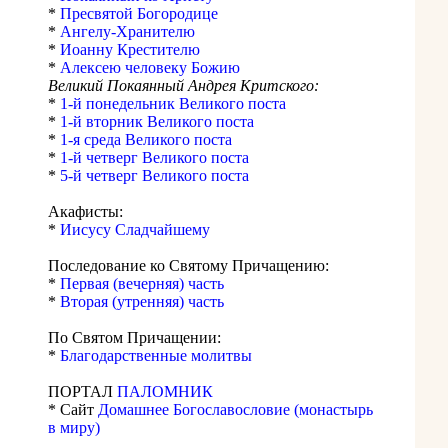
*
Пресвятой Богородице
*
Ангелу-Хранителю
*
Иоанну Крестителю
*
Алексею человеку Божию
Великий Покаянный Андрея Критского:
*
1-й понедельник Великого поста
*
1-й вторник Великого поста
*
1-я среда Великого поста
*
1-й четверг Великого поста
*
5-й четверг Великого поста
Акафисты:
*
Иисусу Сладчайшему
Последование ко Святому Причащению:
*
Первая (вечерняя) часть
*
Вторая (утренняя) часть
По Святом Причащении:
*
Благодарственные молитвы
ПОРТАЛ
ПАЛОМНИК
* Сайт
Домашнее Богославословие (монастырь
в миру)