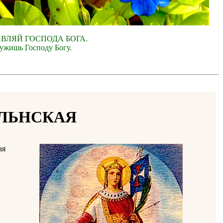
АВЛЯЙ ГОСПОДА БОГА.
лужишь Господу Богу.
ЛЬНСКАЯ
ая