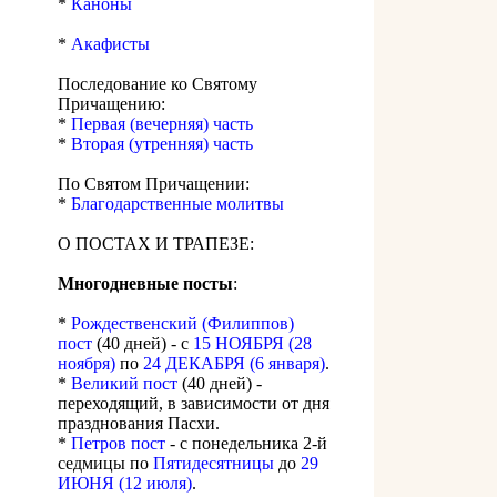
*
Каноны
*
Акафисты
Последование ко Святому
Причащению:
*
Первая (вечерняя) часть
*
Вторая (утренняя) часть
По Святом Причащении:
*
Благодарственные молитвы
О ПОСТАХ И ТРАПЕЗЕ:
Многодневные посты
:
*
Рождественский (Филиппов)
пост
(40 дней) - с
15 НОЯБРЯ (28
ноября)
по
24 ДЕКАБРЯ (6 января)
.
*
Великий пост
(40 дней) -
переходящий, в зависимости от дня
празднования Пасхи.
*
Петров пост
- с понедельника 2-й
седмицы по
Пятидесятницы
до
29
ИЮНЯ (12 июля)
.