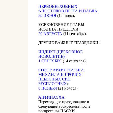
ПЕРВОВЕРХОВНЫХ
АПОСТОЛОВ ПЕТРА И ПАВЛА
:
29 ИЮНЯ
(12 июля).
УСЕКНОВЕНИЕ ГЛАВЫ
ИОАННА ПРЕДТЕЧИ:
29 АВГУСТА
(11 сентября).
ДРУГИЕ ВАЖНЫЕ ПРАЗДНИКИ:
ИНДИКТ (ЦЕРКОВНОЕ
НОВОЛЕТИЕ)
:
1 СЕНТЯБРЯ
(14 сентября).
CОБОР АРХИСТРАТИГА
МИХАИЛА И ПРОЧИХ
НЕБЕСНЫХ СИЛ
БЕСПЛОТНЫХ
:
8 НОЯБРЯ
(21 ноября).
АНТИПАСХА
:
Переходящее празднование в
следующее воскресенье после
воскресенья ПАСХИ.