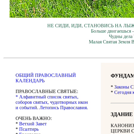
НЕ СИДИ, ИДИ, СТАНОВИСЬ НА ЛЫЖ
Больше двигаешься -
Чудны дела 
Малая Святая Земля В
ОБЩИЙ ПРАВОСЛАВНЫЙ
ФУНДАМ
КАЛЕНДАРЬ
*
Законы С
ПРАВОСЛАВНЫЕ СВЯТЫЕ:
*
Сегодня 
* Алфавитный список святых,
соборов святых, чудотворных икон
и событий. Летопись Православия.
ЗДАНИЕ
ОЧЕНЬ ВАЖНО:
*
Ветхий Завет
КАНОНИЗ
*
Псалтирь
ЦЕРКВИ 