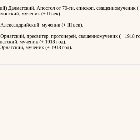
ий) Далматский, Апостол от 70-ти, епископ, священномученик (+ 
манский, мученик (+ II век).
Александрийский, мученик (+ III век).
Орнатский, пресвитер, протоиерей, священномученик (+ 1918 го
натский, мученик (+ 1918 год).
Орнатский, мученик (+ 1918 год).