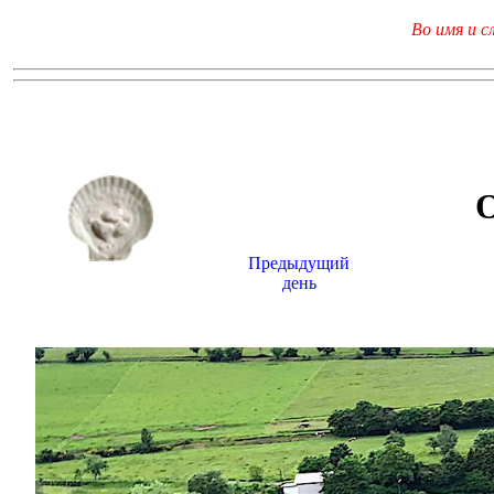
Во имя и с
Предыдущий
день