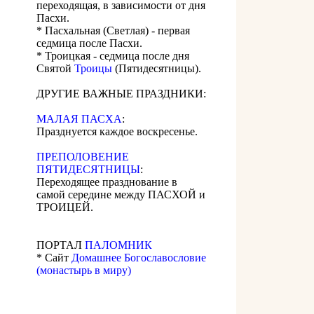
переходящая, в зависимости от дня
Пасхи.
* Пасхальная (Светлая) - первая
седмица после Пасхи.
* Троицкая - седмица после дня
Святой
Троицы
(Пятидесятницы).
ДРУГИЕ ВАЖНЫЕ ПРАЗДНИКИ:
МАЛАЯ ПАСХА
:
Празднуется каждое воскресенье.
ПРЕПОЛОВЕНИЕ
ПЯТИДЕСЯТНИЦЫ
:
Переходящее празднование в
самой середине между ПАСХОЙ и
ТРОИЦЕЙ.
ПОРТАЛ
ПАЛОМНИК
* Сайт
Домашнее Богославословие
(монастырь в миру)