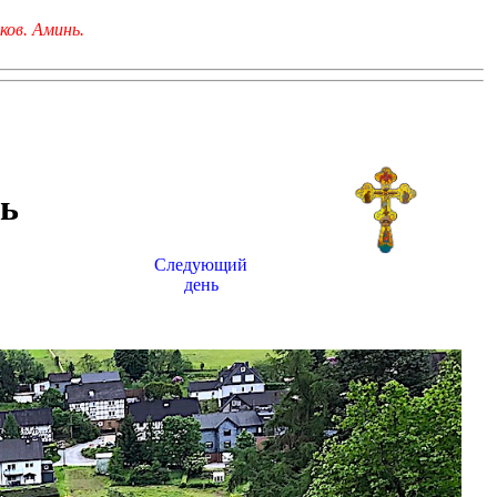
ков. Аминь.
ь
Следующий
день