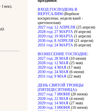
праздники
:
I век).
ВХОД ГОСПОДЕНЬ В
ИЕРУСАЛИМ
(Вербное
воскресенье, неделя ваий -
цветоносная):
2027 год: 12 АПРЕЛЯ
(25 апреля)
д).
2028 год: 27 МАРТА
(9 апреля)
2029 год: 19 МАРТА
(1 апреля)
2030 год: 8 АПРЕЛЯ
(21 апреля)
2031 год: 24 МАРТА
(6 апреля)
ВОЗНЕСЕНИЕ ГОСПОДНЕ
:
2027 год: 28 МАЯ
(10 июня)
2028 год: 12 МАЯ
(25 мая)
2029 год: 4 МАЯ
(17 мая)
2030 год: 24 МАЯ
(6 июня)
2031 год: 9 МАЯ
(22 мая)
ДЕНЬ СВЯТОЙ ТРОИЦЫ
(ПЯТИДЕСЯТНИЦА)
:
2027 год: 7 ИЮНЯ
(20 июня)
2028 год: 22 МАЯ
(4 июня)
2029 год: 14 МАЯ
(27 мая)
2030 год: 3 ИЮНЯ
(16 июня)