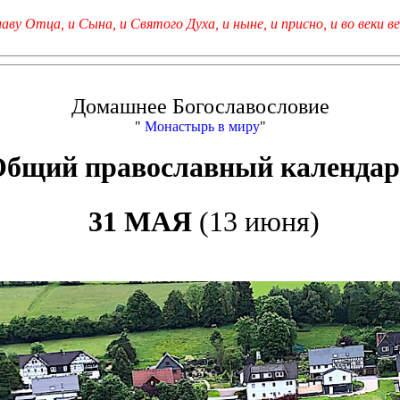
лаву Отца, и Сына, и Святого Духа, и ныне, и присно, и во веки ве
Домашнее Богославословие
"
Монастырь в миру
"
Общий православный календар
31 МАЯ
(13 июня)