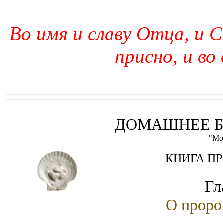
Во имя и славу Отца, и С
присно, и во
ДОМАШНЕЕ Б
"Мо
КНИГА П
Гл
О проро