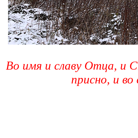
Во имя и славу Отца, и С
присно, и во