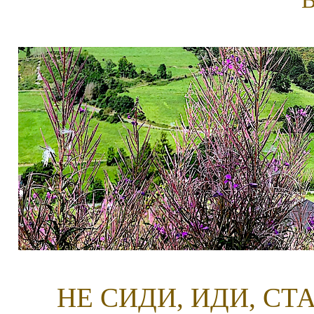
В
НЕ СИДИ, ИДИ, С