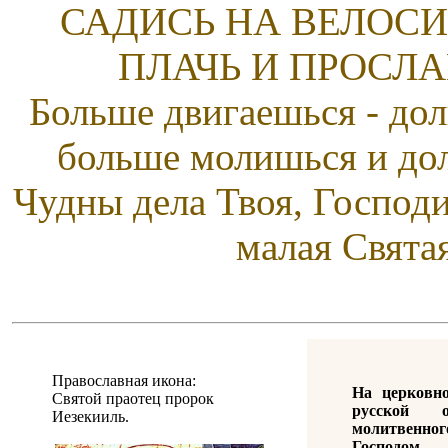
САДИСЬ НА ВЕЛОСИ
ПЛАЧЬ И ПРОСЛА
Больше двигаешься - дол
больше молишься и до
Чудны дела Твоя, Господи
малая Свята
Православная икона:
На церковн
Святой праотец пророк
русской о
Иезекииль.
молитвенн
Господом.