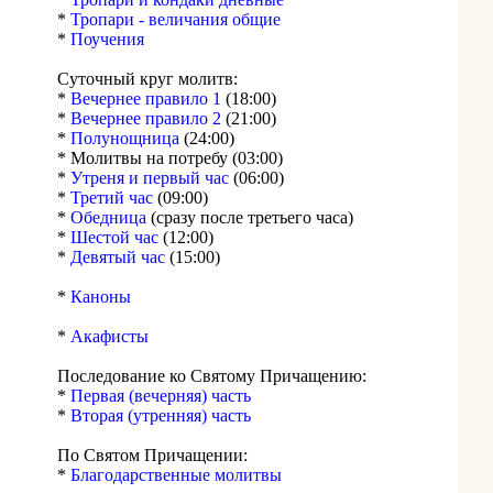
*
Тропари - величания общие
*
Поучения
Суточный круг молитв:
*
Вечернее правило 1
(18:00)
*
Вечернее правило 2
(21:00)
*
Полунощница
(24:00)
* Молитвы на потребу (03:00)
*
Утреня и первый час
(06:00)
*
Третий час
(09:00)
*
Обедница
(сразу после третьего часа)
*
Шестой час
(12:00)
*
Девятый час
(15:00)
*
Каноны
*
Акафисты
Последование ко Святому Причащению:
*
Первая (вечерняя) часть
*
Вторая (утренняя) часть
По Святом Причащении:
*
Благодарственные молитвы