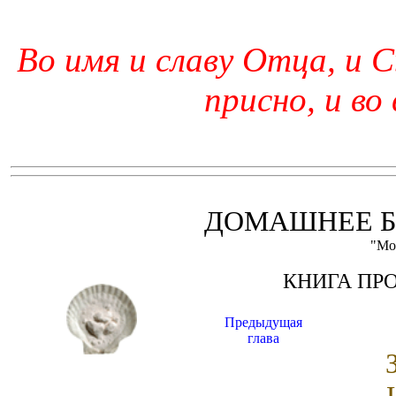
Во имя и славу Отца, и С
присно, и во
ДОМАШНЕЕ Б
"Мо
КНИГА ПР
Предыдущая
глава