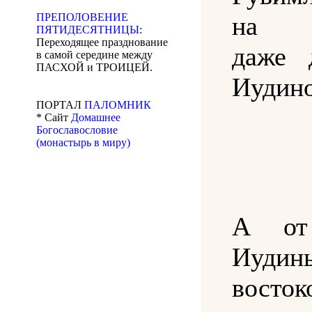
на в
ПРЕПОЛОВЕНИЕ
ПЯТИДЕСЯТНИЦЫ
:
Переходящее празднование
даже 
в самой середине между
ПАСХОЙ и ТРОИЦЕЙ.
Иудино
ПОРТАЛ
ПАЛОМНИК
* Сайт
Домашнее
Богославословие
(монастырь в миру)
А от
Иудины
восток