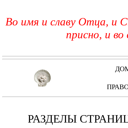
Во имя и славу Отца, и С
присно, и во
ДО
ПРАВ
РАЗДЕЛЫ СТРАН