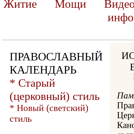
Житие
Мощи
Виде
инфо
И
ПРАВОСЛАВНЫЙ
КАЛЕНДАРЬ
* Старый
(церковный) стиль
Пам
Пра
* Новый (светский)
Церк
стиль
Кан