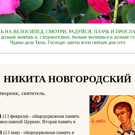
СЬ НА ВЕЛОСИПЕД, СМОТРИ, РАДУЙСЯ, ПЛАЧЬ И ПРОСЛ
 дольше живёшь и, следовательно, больше молишься и дольше с
Чудны дела Твои, Господи: цветы всем святым дня сего
НИКИТА НОВГОРОДСКИЙ
творник, святитель.
Я
(13 февраля) - общецерковная память
авославной Церкви. Вторая память в
Я
(13 мая) - общецерковная память в