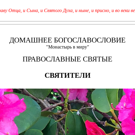
лаву Отца, и Сына, и Святого Духа, и ныне, и присно, и во веки ве
ДОМАШНЕЕ БОГОСЛАВОСЛОВИЕ
"Монастырь в миру"
ПРАВОСЛАВНЫЕ СВЯТЫЕ
СВЯТИТЕЛИ