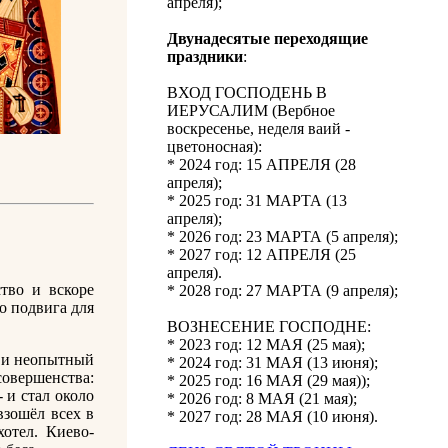
апреля);
Двунадесятые переходящие
праздники
:
ВХОД ГОСПОДЕНЬ В
ИЕРУСАЛИМ (Вербное
воскресенье, неделя ваий -
цветоносная):
* 2024 год: 15 АПРЕЛЯ (28
апреля);
* 2025 год: 31 МАРТА (13
апреля);
* 2026 год: 23 МАРТА (5 апреля);
* 2027 год: 12 АПРЕЛЯ (25
апреля).
тво и вскоре
* 2028 год: 27 МАРТА (9 апреля);
о подвига для
ВОЗНЕСЕНИЕ ГОСПОДНЕ:
* 2023 год: 12 МАЯ (25 мая);
, и неопытный
* 2024 год: 31 МАЯ (13 июня);
совершенства:
* 2025 год: 16 МАЯ (29 мая));
- и стал около
* 2026 год: 8 МАЯ (21 мая);
взошёл всех в
* 2027 год: 28 МАЯ (10 июня).
хотел. Киево-