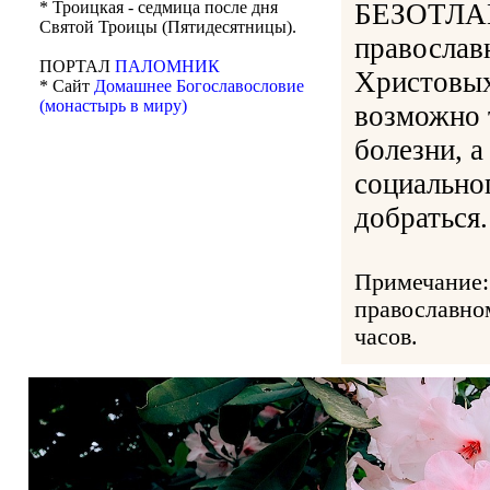
БЕЗОТЛАГ
* Троицкая - седмица после дня
Святой Троицы (Пятидесятницы).
православ
ПОРТАЛ
ПАЛОМНИК
Христовых
* Сайт
Домашнее Богославословие
(монастырь в миру)
возможно 
болезни, а
социальног
добраться.
Примечание:
православно
часов.