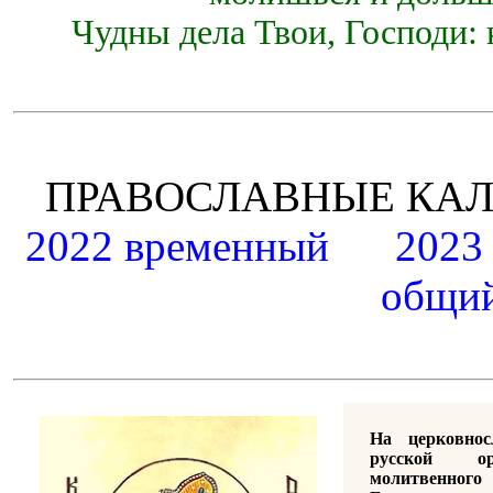
Чудны дела Твои, Господи: 
ПРАВОСЛАВНЫЕ К
2022 временный
2023
общий
На церковно
русской ор
молитвенно