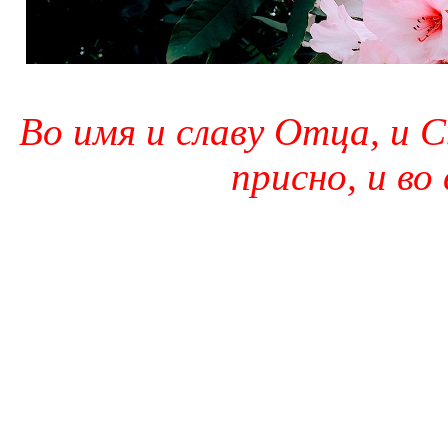
Во имя и славу Отца, и С
присно, и во