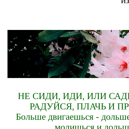
и
НЕ СИДИ, ИДИ, ИЛИ СА
РАДУЙСЯ, ПЛАЧЬ И П
Больше двигаешься - дольше
молишься и дольш