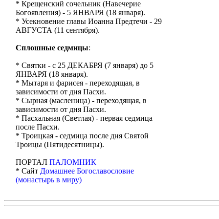
* Крещенский сочельник (Навечерие
Богоявления) - 5 ЯНВАРЯ (18 января).
* Усекновение главы Иоанна Предтечи - 29
АВГУСТА (11 сентября).
Сплошные седмицы
:
* Святки - с 25 ДЕКАБРЯ (7 января) до 5
ЯНВАРЯ (18 января).
* Мытаря и фарисея - переходящая, в
зависимости от дня Пасхи.
* Сырная (масленица) - переходящая, в
зависимости от дня Пасхи.
* Пасхальная (Светлая) - первая седмица
после Пасхи.
* Троицкая - седмица после дня Святой
Троицы (Пятидесятницы).
ПОРТАЛ
ПАЛОМНИК
* Сайт
Домашнее Богославословие
(монастырь в миру)