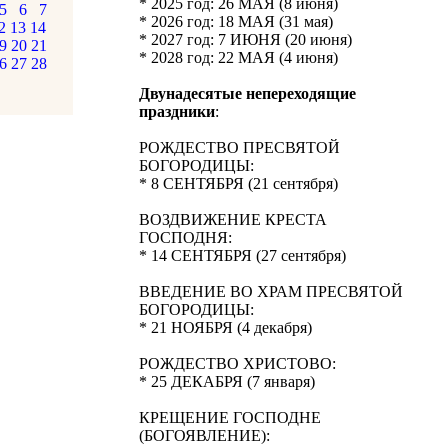
* 2025 год: 26 МАЯ (8 июня)
5
6
7
* 2026 год: 18 МАЯ (31 мая)
2
13
14
* 2027 год: 7 ИЮНЯ (20 июня)
9
20
21
* 2028 год: 22 МАЯ (4 июня)
6
27
28
Двунадесятые непереходящие
праздники
:
РОЖДЕСТВО ПРЕСВЯТОЙ
БОГОРОДИЦЫ:
* 8 СЕНТЯБРЯ (21 сентября)
ВОЗДВИЖЕНИЕ КРЕСТА
ГОСПОДНЯ:
* 14 СЕНТЯБРЯ (27 сентября)
ВВЕДЕНИЕ ВО ХРАМ ПРЕСВЯТОЙ
БОГОРОДИЦЫ:
* 21 НОЯБРЯ (4 декабря)
РОЖДЕСТВО ХРИСТОВО:
* 25 ДЕКАБРЯ (7 января)
КРЕЩЕНИЕ ГОСПОДНЕ
(БОГОЯВЛЕНИЕ):