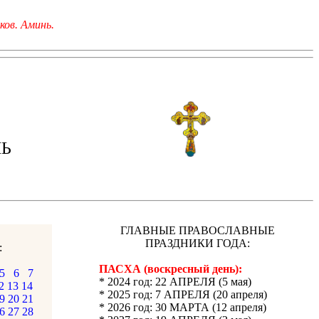
ков. Аминь.
ЛЬ
ГЛАВНЫЕ ПРАВОСЛАВНЫЕ
ПРАЗДНИКИ ГОДА:
:
ПАСХА (воскресный день):
5
6
7
* 2024 год: 22 АПРЕЛЯ (5 мая)
2
13
14
* 2025 год: 7 АПРЕЛЯ (20 апреля)
9
20
21
* 2026 год: 30 МАРТА (12 апреля)
6
27
28