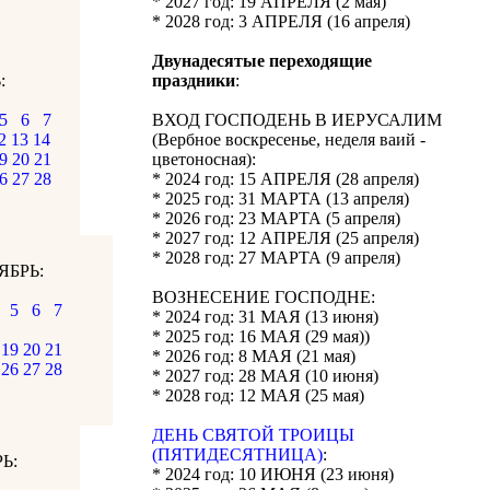
* 2027 год: 19 АПРЕЛЯ (2 мая)
* 2028 год: 3 АПРЕЛЯ (16 апреля)
Двунадесятые переходящие
:
праздники
:
5
6
7
ВХОД ГОСПОДЕНЬ В ИЕРУСАЛИМ
2
13
14
(Вербное воскресенье, неделя ваий -
9
20
21
цветоносная):
6
27
28
* 2024 год: 15 АПРЕЛЯ (28 апреля)
* 2025 год: 31 МАРТА (13 апреля)
* 2026 год: 23 МАРТА (5 апреля)
* 2027 год: 12 АПРЕЛЯ (25 апреля)
* 2028 год: 27 МАРТА (9 апреля)
ЯБРЬ:
ВОЗНЕСЕНИЕ ГОСПОДНЕ:
5
6
7
* 2024 год: 31 МАЯ (13 июня)
* 2025 год: 16 МАЯ (29 мая))
19
20
21
* 2026 год: 8 МАЯ (21 мая)
26
27
28
* 2027 год: 28 МАЯ (10 июня)
* 2028 год: 12 МАЯ (25 мая)
ДЕНЬ СВЯТОЙ ТРОИЦЫ
(ПЯТИДЕСЯТНИЦА)
:
Ь:
* 2024 год: 10 ИЮНЯ (23 июня)