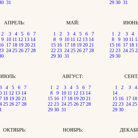
30
31
29
30
31
АПРЕЛЬ:
МАЙ:
ИЮНЬ
2
3
4
5
6
7
1
2
3
4
5
6
7
1
2
3
4
9
10
11
12
13
14
8
9
10
11
12
13
14
8
9
10
11
1
16
17
18
19
20
21
15
16
17
18
19
20
21
15
16
17
18
1
23
24
25
26
27
28
22
23
24
25
26
27
28
22
23
24
25
2
30
29
30
31
29
30
ИЮЛЬ:
АВГУСТ:
СЕНТ
3
4
5
6
7
1
2
3
4
5
6
7
1
2
3
4
0
11
12
13
14
8
9
10
11
12
13
14
14
7
18
19
20
21
15
16
17
18
19
20
21
15
16
17
18
4
25
26
27
28
22
23
24
25
26
27
28
22
23
24
25
1
29
30
31
29
30
ОКТЯБРЬ:
НОЯБРЬ:
ДЕКАБР