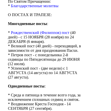
По Святом Причащении:
*
Благодарственные молитвы
О ПОСТАХ И ТРАПЕЗЕ:
Многодневные посты
:
*
Рождественский (Филиппов) пост
(40
дней) - с 15 НОЯБРЯ (28 ноября) по 24
ДЕКАБРЯ (6 января).
* Великий пост (40 дней) - переходящий, в
зависимости от дня празднования Пасхи.
* Петров пост - с понедельника 2-й
седмицы по Пятидесятницы до 29 ИЮНЯ
(12 июля).
* Успенский пост - (две недели) с 1
АВГУСТА (14 августа) по 14 АВГУСТА
(27 августа).
Однодневные посты
:
* Среда и пятница в течение всего года, за
исключением сплошных седмиц и святок.
* Воздвижение Креста Господня - 14
СЕНТЯБРЯ (27 сентября).