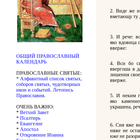
2. Виде же и
вметающу ту 
3. И рече: в
яко вдовица 
вверже:
ОБЩИЙ ПРАВОСЛАВНЫЙ
КАЛЕНДАРЬ
4. Вси бо с
ввергоша в д
ПРАВОСЛАВНЫЕ СВЯТЫЕ:
лишения свое
* Алфавитный список святых,
вверже.
соборов святых, чудотворных
икон и событий. Летопись
5. И неким 
Православия.
яко камени
украшена, реч
ОЧЕНЬ ВАЖНО:
*
Ветхий Завет
*
Псалтирь
*
Евангелие
6. Сия яже в
*
Апостол
няже не оста
*
Откровение Иоанна
иже не разори