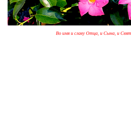
Во имя и славу Отца, и Сына, и Свято