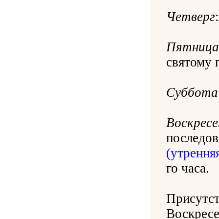
Четверг
Пятница
святому 
Суббота
Воскресе
последо
(утренняя
го часа.
Присутст
Воскрес