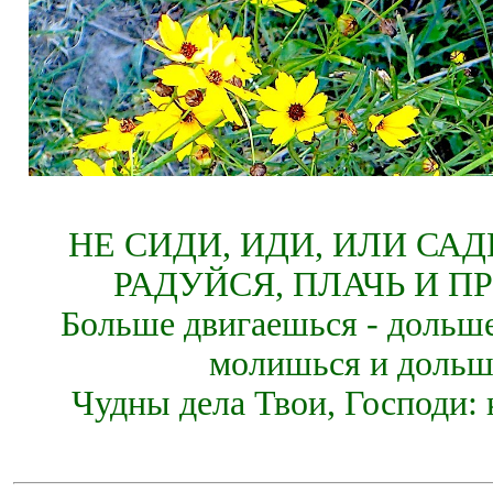
НЕ СИДИ, ИДИ, ИЛИ СА
РАДУЙСЯ, ПЛАЧЬ И П
Больше двигаешься - дольше
молишься и дольш
Чудны дела Твои, Господи: 