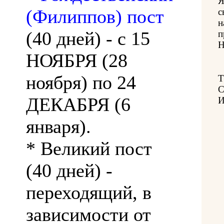
Я
(Филиппов) пост
с
н
(40 дней) - с 15
п
Н
НОЯБРЯ (28
ноября) по 24
ДЕКАБРЯ (6
И
января).
* Великий пост
(40 дней) -
переходящий, в
зависимости от