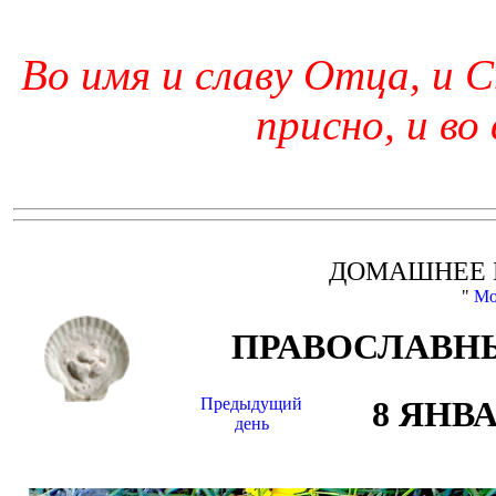
Во имя и славу Отца, и С
присно, и во
ДОМАШНЕЕ 
"
Мо
ПРАВОСЛАВНЫ
Предыдущий
8 ЯНВ
день