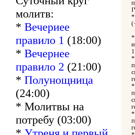
Суточный круг
п
I
молитв:
(
*
Вечериее
правило 1
(18:00)
и
*
Вечернее
1
правило 2
(21:00)
п
с
*
Полунощница
г
(24:00)
п
с
* Молитвы на
г
потребу (03:00)
п
г
*
Утреня и первый