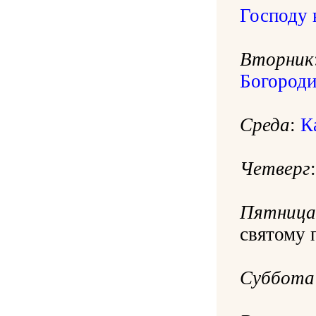
Господу 
Вторник
Богороди
Среда
:
К
Четверг
Пятница
святому 
Суббота