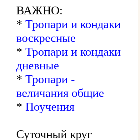
ВАЖНО:
*
Тропари и кондаки
воскресные
*
Тропари и кондаки
дневные
*
Тропари -
величания общие
*
Поучения
Суточный круг