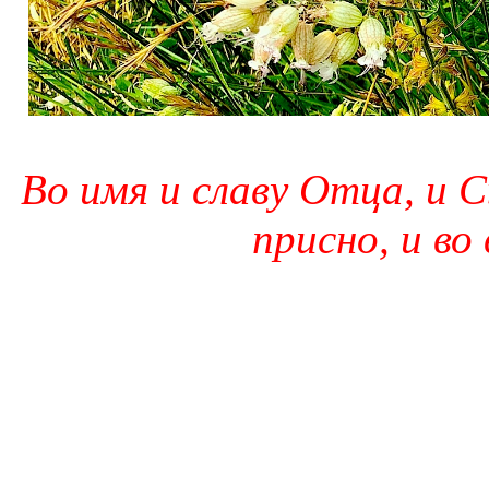
Во имя и славу Отца, и С
присно, и во