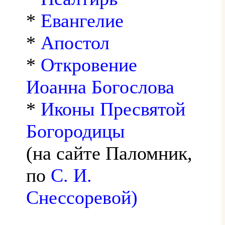
*
Евангелие
*
Апостол
*
Откровение
Иоанна Богослова
*
Иконы Пресвятой
Богородицы
(на сайте Паломник,
по
С. И.
Снессоревой)