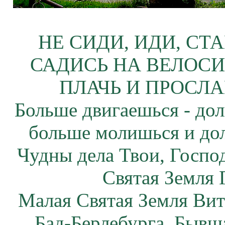
НЕ СИДИ, ИДИ, СТ
САДИСЬ НА ВЕЛОСИ
ПЛАЧЬ И ПРОСЛА
Больше двигаешься - дол
больше молишься и до
Чудны дела Твои, Госпо
Святая Земля 
Малая Святая Земля Вит
Бад-Берлебурга. Бывша