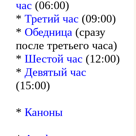
час
(06:00)
*
Третий час
(09:00)
*
Обедница
(сразу
после третьего часа)
*
Шестой час
(12:00)
*
Девятый час
(15:00)
*
Каноны