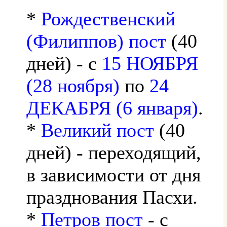
*
Рождественский
(Филиппов) пост
(40
дней) - с
15 НОЯБРЯ
(28 ноября)
по
24
ДЕКАБРЯ (6 января)
.
*
Великий пост
(40
дней) - переходящий,
в зависимости от дня
празднования Пасхи.
*
Петров пост
- с