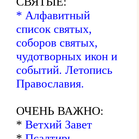
СВЯТЫЕ:
* Алфавитный
список святых,
соборов святых,
чудотворных икон и
событий. Летопись
Православия.
ОЧЕНЬ ВАЖНО:
*
Ветхий Завет
*
Псалтирь