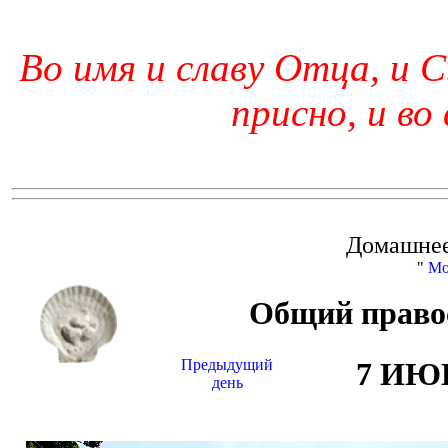
Во имя и славу Отца, и С
присно, и во
Домашнее
"
Мо
Общий право
Предыдущий
7 ИЮ
день