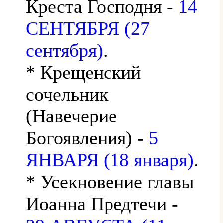
Креста Господня -
14
СЕНТЯБРЯ (27
сентября)
.
* Крещенский
сочельник
(Навечерие
Богоявления) -
5
ЯНВАРЯ (18 января)
.
* Усекновение главы
Иоанна Предтечи -