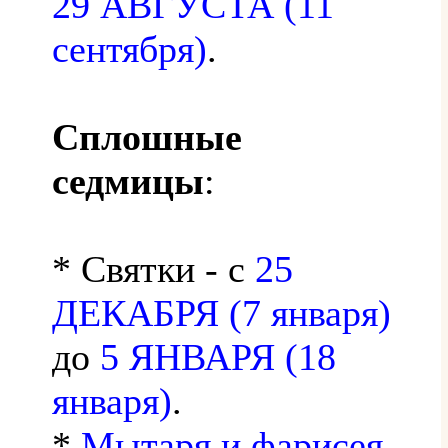
29 АВГУСТА (11
сентября)
.
Сплошные
седмицы
:
* Святки - с
25
ДЕКАБРЯ (7 января)
до
5 ЯНВАРЯ (18
января)
.
*
Мытаря и фарисея