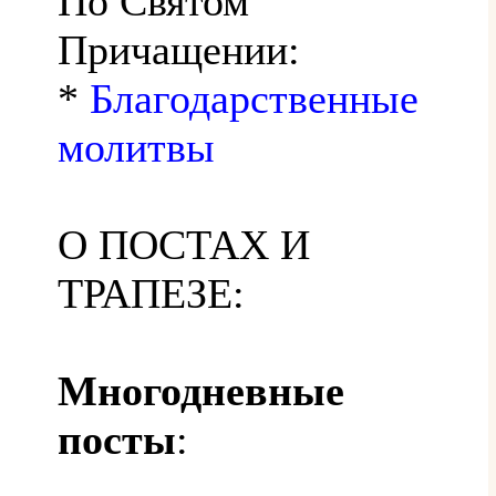
По Святом
Причащении:
*
Благодарственные
молитвы
О ПОСТАХ И
ТРАПЕЗЕ:
Многодневные
посты
: