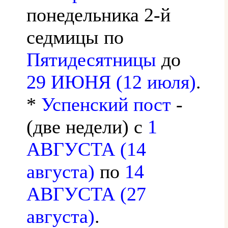
понедельника 2-й
седмицы по
Пятидесятницы
до
29 ИЮНЯ (12 июля)
.
*
Успенский пост
-
(две недели) с
1
АВГУСТА (14
августа)
по
14
АВГУСТА (27
августа)
.