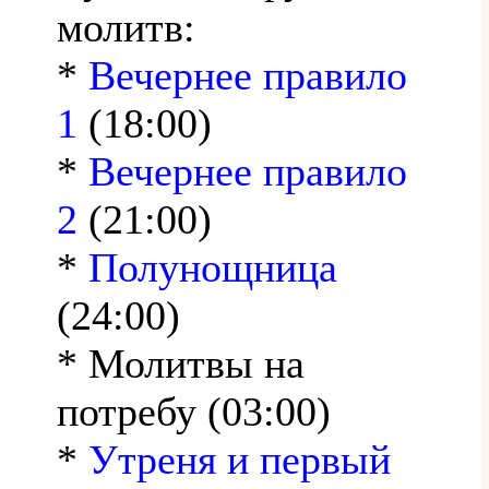
молитв:
*
Вечернее правило
1
(18:00)
*
Вечернее правило
2
(21:00)
*
Полунощница
(24:00)
* Молитвы на
потребу (03:00)
*
Утреня и первый