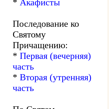
*
Акафисты
Последование ко
Святому
Причащению:
*
Первая (вечерняя)
часть
*
Вторая (утренняя)
часть