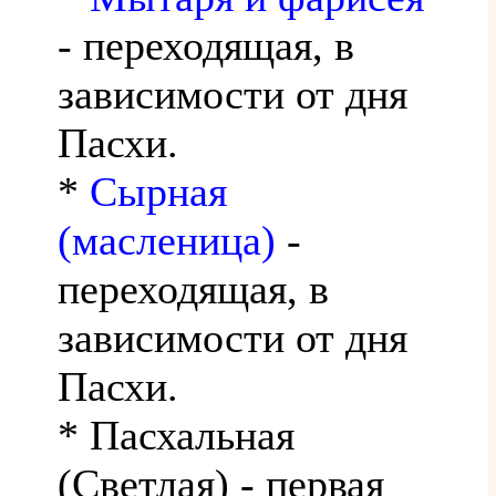
- переходящая, в
зависимости от дня
Пасхи.
*
Сырная
(масленица)
-
переходящая, в
зависимости от дня
Пасхи.
* Пасхальная
(Светлая) - первая