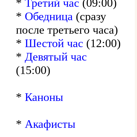
*
Третий час
(09:00)
*
Обедница
(сразу
после третьего часа)
*
Шестой час
(12:00)
*
Девятый час
(15:00)
*
Каноны
*
Акафисты