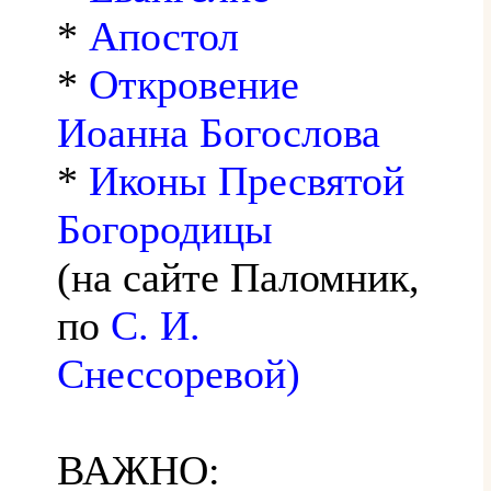
*
Апостол
*
Откровение
Иоанна Богослова
*
Иконы Пресвятой
Богородицы
(на сайте Паломник,
по
С. И.
Снессоревой)
ВАЖНО: