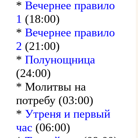
*
Вечернее правило
1
(18:00)
*
Вечернее правило
2
(21:00)
*
Полунощница
(24:00)
* Молитвы на
потребу (03:00)
*
Утреня и первый
час
(06:00)