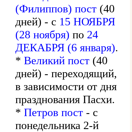
(Филиппов) пост
(40
дней) - с
15 НОЯБРЯ
(28 ноября)
по
24
ДЕКАБРЯ (6 января)
.
*
Великий пост
(40
дней) - переходящий,
в зависимости от дня
празднования Пасхи.
*
Петров пост
- с
понедельника 2-й