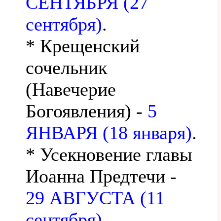
СЕНТЯБРЯ (27
сентября)
.
* Крещенский
сочельник
(Навечерие
Богоявления) -
5
ЯНВАРЯ (18 января)
.
* Усекновение главы
Иоанна Предтечи -
29 АВГУСТА (11
сентября)
.