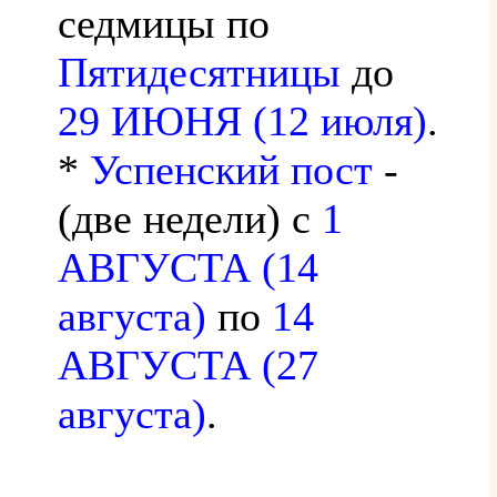
седмицы по
Пятидесятницы
до
29 ИЮНЯ (12 июля)
.
*
Успенский пост
-
(две недели) с
1
АВГУСТА (14
августа)
по
14
АВГУСТА (27
августа)
.