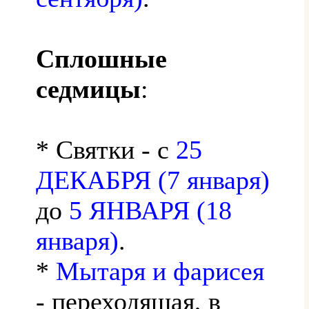
Сплошные
седмицы
:
* Святки - с
25
ДЕКАБРЯ (7 января)
до
5 ЯНВАРЯ (18
января)
.
*
Мытаря и фарисея
- переходящая, в