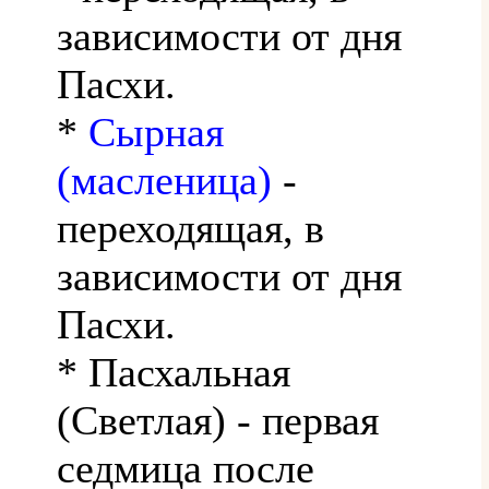
зависимости от дня
Пасхи.
*
Сырная
(масленица)
-
переходящая, в
зависимости от дня
Пасхи.
* Пасхальная
(Светлая) - первая
седмица после