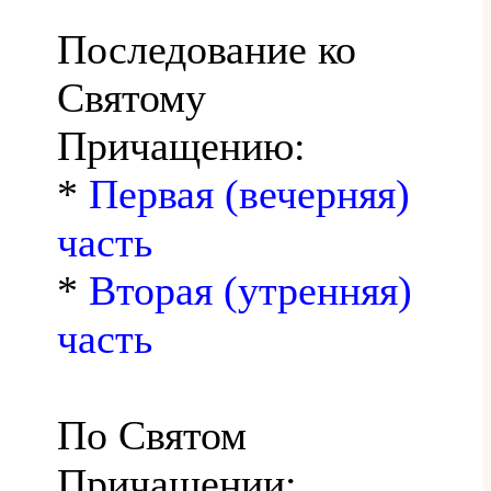
Последование ко
Святому
Причащению:
*
Первая (вечерняя)
часть
*
Вторая (утренняя)
часть
По Святом
Причащении: