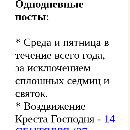
Однодневные
посты
:
* Среда и пятница в
течение всего года,
за исключением
сплошных седмиц и
святок.
* Воздвижение
Креста Господня -
14