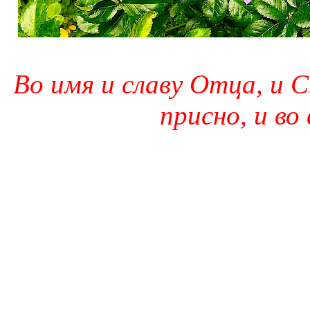
Во имя и славу Отца, и С
присно, и во