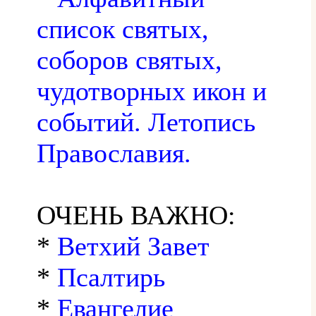
список святых,
соборов святых,
чудотворных икон и
событий. Летопись
Православия.
ОЧЕНЬ ВАЖНО:
*
Ветхий Завет
*
Псалтирь
*
Евангелие