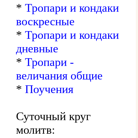
*
Тропари и кондаки
воскресные
*
Тропари и кондаки
дневные
*
Тропари -
величания общие
*
Поучения
Суточный круг
молитв: