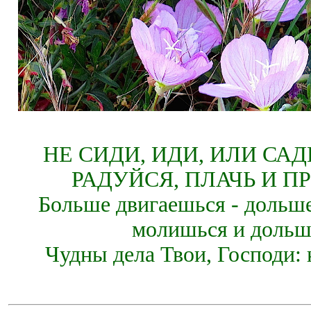
НЕ СИДИ, ИДИ, ИЛИ СА
РАДУЙСЯ, ПЛАЧЬ И П
Больше двигаешься - дольше
молишься и дольш
Чудны дела Твои, Господи: 