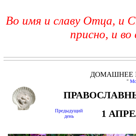
Во имя и славу Отца, и С
присно, и во
ДОМАШНЕЕ 
"
Мо
ПРАВОСЛАВНЫ
Предыдущий
1 АПР
день