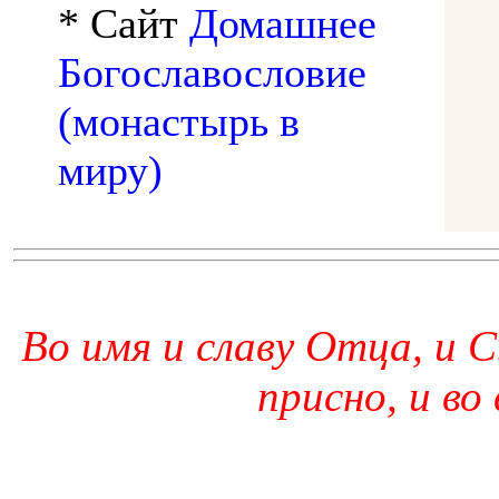
* Сайт
Домашнее
Богославословие
(монастырь в
миру)
Во имя и славу Отца, и С
присно, и во