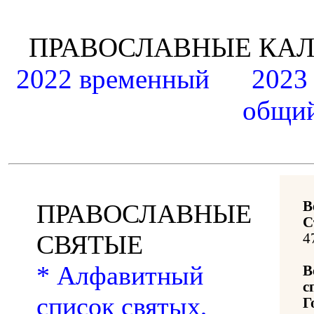
ПРАВОСЛАВНЫЕ К
2022 временный
2023
общий
В
ПРАВОСЛАВНЫЕ
С
СВЯТЫЕ
4
* Алфавитный
В
с
список святых,
Г