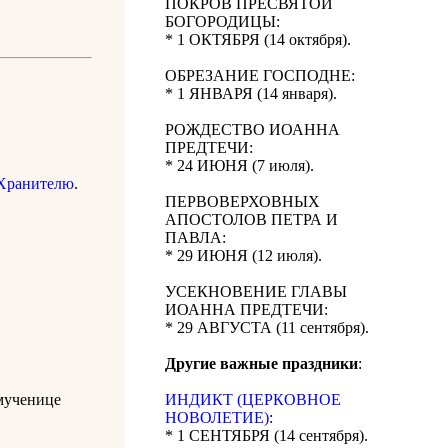
ПОКРОВ ПРЕСВЯТОЙ
БОГОРОДИЦЫ:
* 1 ОКТЯБРЯ (14 октября).
ОБРЕЗАНИЕ ГОСПОДНЕ:
* 1 ЯНВАРЯ (14 января).
РОЖДЕСТВО ИОАННА
ПРЕДТЕЧИ:
* 24 ИЮНЯ (7 июля).
Хранителю
.
ПЕРВОВЕРХОВНЫХ
АПОСТОЛОВ ПЕТРА И
ПАВЛА:
* 29 ИЮНЯ (12 июля).
УСЕКНОВЕНИЕ ГЛАВЫ
ИОАННА ПРЕДТЕЧИ:
* 29 АВГУСТА (11 сентября).
Другие важные праздники
:
мученице
ИНДИКТ (ЦЕРКОВНОЕ
НОВОЛЕТИЕ)
:
* 1 СЕНТЯБРЯ (14 сентября).