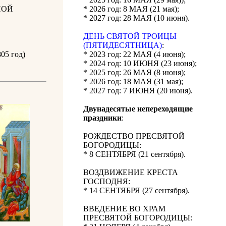
НОЙ
* 2026 год: 8 МАЯ (21 мая);
* 2027 год: 28 МАЯ (10 июня).
ДЕНЬ СВЯТОЙ ТРОИЦЫ
(ПЯТИДЕСЯТНИЦА)
:
05 год)
* 2023 год: 22 МАЯ (4 июня);
* 2024 год: 10 ИЮНЯ (23 июня);
* 2025 год: 26 МАЯ (8 июня);
* 2026 год: 18 МАЯ (31 мая);
* 2027 год: 7 ИЮНЯ (20 июня).
Двунадесятые непереходящие
праздники
:
РОЖДЕСТВО ПРЕСВЯТОЙ
БОГОРОДИЦЫ:
* 8 СЕНТЯБРЯ (21 сентября).
ВОЗДВИЖЕНИЕ КРЕСТА
ГОСПОДНЯ:
* 14 СЕНТЯБРЯ (27 сентября).
ВВЕДЕНИЕ ВО ХРАМ
ПРЕСВЯТОЙ БОГОРОДИЦЫ: