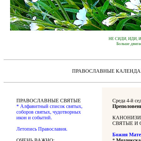
НЕ СИДИ, ИДИ,
Больше двига
ПРАВОСЛАВНЫЕ КАЛЕН
ПРАВОСЛАВНЫЕ СВЯТЫЕ
Среда 4-й се
* Алфавитный список святых,
Преполовен
соборов святых, чудотворных
икон и событий.
КАНОНИЗИ
СВЯТЫЕ И 
Летопись Православия.
Божия Мате
ОЧЕНЬ ВАЖНО:
*
Моздокска