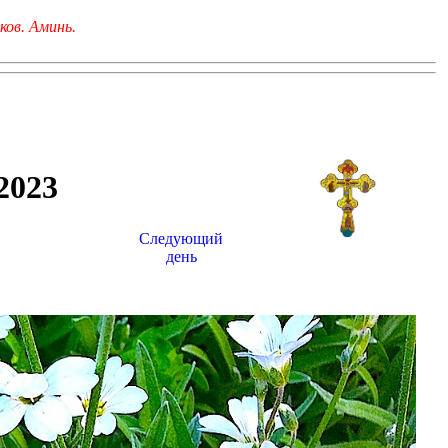
ков. Аминь.
023
Следующий
день