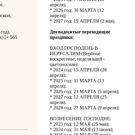
е.
апреля);
* 2026 год: 30 МАРТА (12
ископ,
апреля);
* 2027 год: 19 АПРЕЛЯ (2 мая).
год).
Двунадесятые переходящие
) [+ 565
праздники
:
ВХОД ГОСПОДЕНЬ В
ИЕРУСАЛИМ (Вербное
воскресенье, неделя ваий -
цветоносная):
* 2024 год: 15 АПРЕЛЯ (28
апреля);
* 2025 год: 31 МАРТА (13
апреля);
* 2026 год: 23 МАРТА (5 апреля);
* 2027 год: 12 АПРЕЛЯ (25
апреля).
* 2028 год: 27 МАРТА (9 апреля);
ВОЗНЕСЕНИЕ ГОСПОДНЕ:
* 2023 год: 12 МАЯ (25 мая);
* 2024 год: 31 МАЯ (13 июня);
* 2025 год: 16 МАЯ (29 мая));