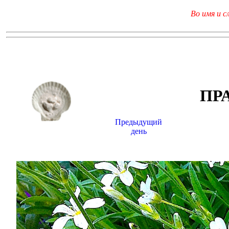
Во имя и с
ПР
Предыдущий
день