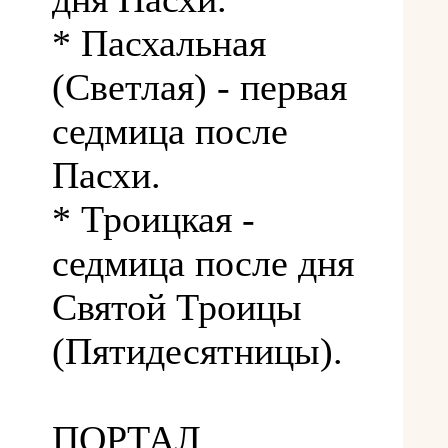
* Пасхальная
(Светлая) - первая
седмица после
Пасхи.
* Троицкая -
седмица после дня
Святой Троицы
(Пятидесятницы).
ПОРТАЛ