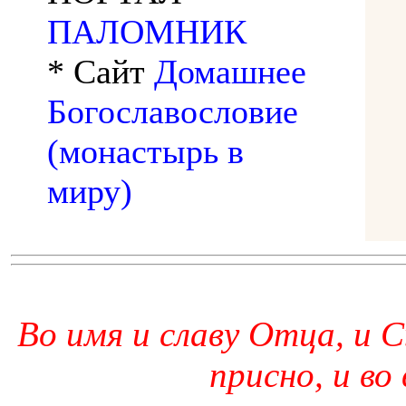
ПАЛОМНИК
* Сайт
Домашнее
Богославословие
(монастырь в
миру)
Во имя и славу Отца, и С
присно, и во