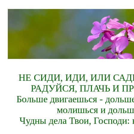
НЕ СИДИ, ИДИ, ИЛИ СА
РАДУЙСЯ, ПЛАЧЬ И П
Больше двигаешься - дольше
молишься и дольш
Чудны дела Твои, Господи: 