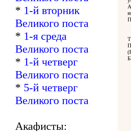
у
А
*
1-й вторник
я
П
Великого поста
*
1-я среда
Т
Великого поста
*
1-й четверг
Великого поста
*
5-й четверг
Великого поста
Акафисты: