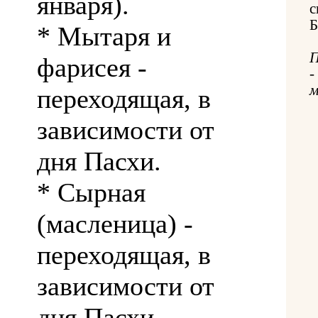
января).
с
Б
* Мытаря и
П
фарисея -
-
м
переходящая, в
зависимости от
дня Пасхи.
* Сырная
(масленица) -
переходящая, в
зависимости от
дня Пасхи.