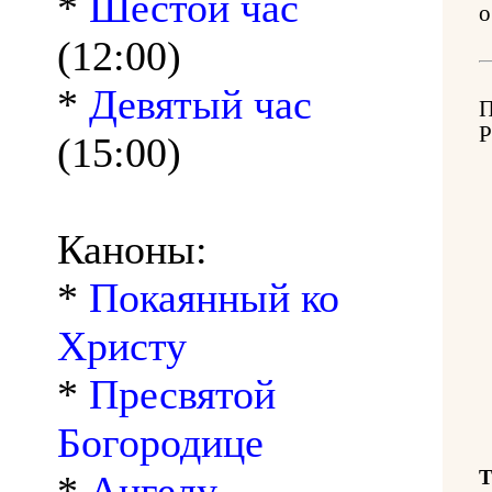
*
Шестой час
о
(12:00)
*
Девятый час
(15:00)
Каноны:
*
Покаянный ко
Христу
*
Пресвятой
Богородице
Т
*
Ангелу-