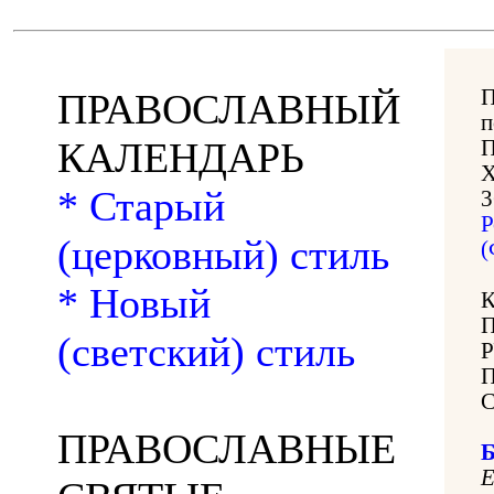
П
ПРАВОСЛАВНЫЙ
КАЛЕНДАРЬ
П
Х
* Старый
3
Р
(церковный) стиль
(
* Новый
(светский) стиль
ПРАВОСЛАВНЫЕ
Б
Е