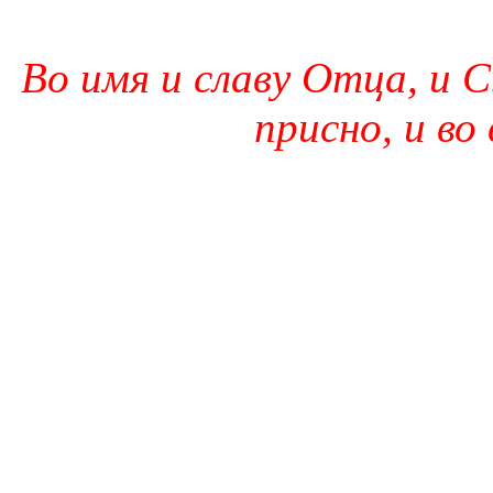
Во имя и славу Отца, и С
присно, и во