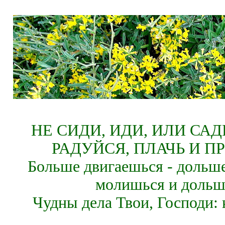
НЕ СИДИ, ИДИ, ИЛИ СА
РАДУЙСЯ, ПЛАЧЬ И П
Больше двигаешься - дольше
молишься и дольш
Чудны дела Твои, Господи: 