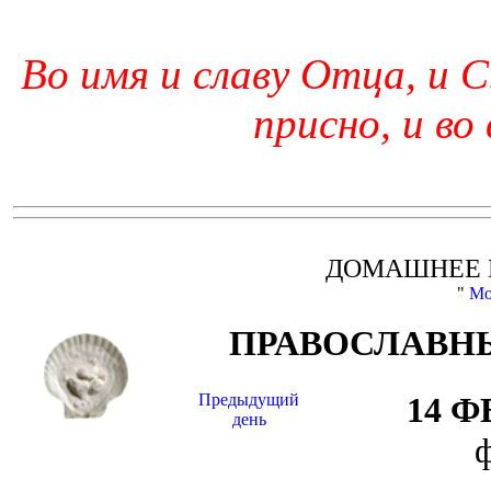
Во имя и славу Отца, и С
присно, и во
ДОМАШНЕЕ 
"
Мо
ПРАВОСЛАВНЫ
Предыдущий
14 
день