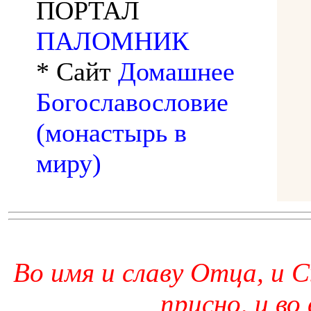
ПОРТАЛ
ПАЛОМНИК
* Сайт
Домашнее
Богославословие
(монастырь в
миру)
Во имя и славу Отца, и С
присно, и во