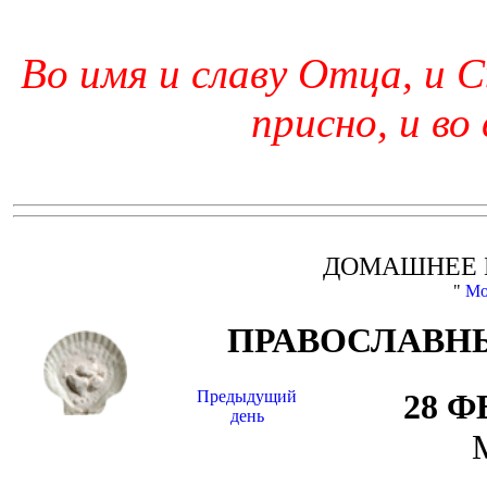
Во имя и славу Отца, и С
присно, и во
ДОМАШНЕЕ 
"
Мо
ПРАВОСЛАВНЫ
Предыдущий
28 
день