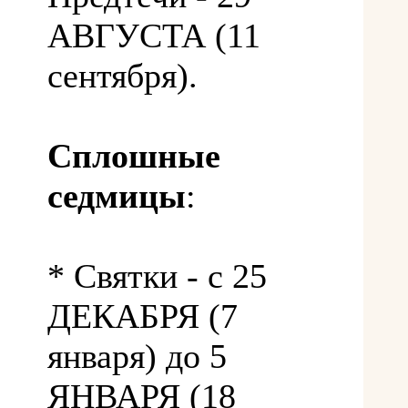
АВГУСТА (11
сентября).
Сплошные
седмицы
:
* Святки - с 25
ДЕКАБРЯ (7
января) до 5
ЯНВАРЯ (18