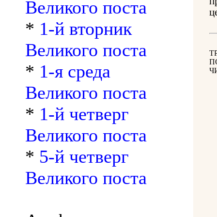
п
Великого поста
ц
*
1-й вторник
Великого поста
Т
П
*
1-я среда
Ч
Великого поста
*
1-й четверг
Великого поста
*
5-й четверг
Великого поста