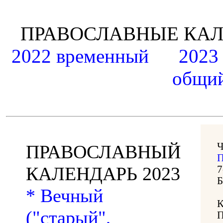
ПРАВОСЛАВНЫЕ К
2022 временный
2023
общий
Ч
ПРАВОСЛАВНЫЙ
П
КАЛЕНДАРЬ 2023
7
Б
* Вечный
("старый",