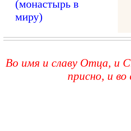
(монастырь в
миру)
Во имя и славу Отца, и С
присно, и во