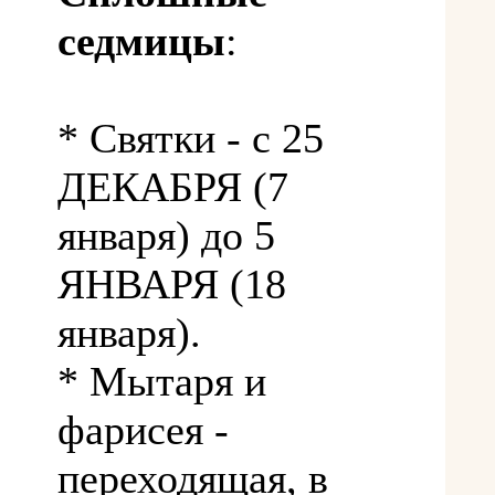
седмицы
:
* Святки - с 25
ДЕКАБРЯ (7
января) до 5
ЯНВАРЯ (18
января).
* Мытаря и
фарисея -
переходящая, в