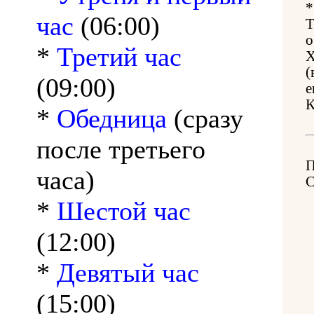
*
час
(06:00)
Т
о
*
Третий час
Х
(
(09:00)
е
К
*
Обедница
(сразу
после третьего
часа)
*
Шестой час
(12:00)
*
Девятый час
(15:00)