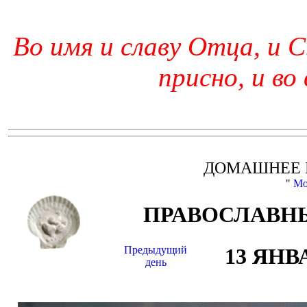
Во имя и славу Отца, и С
присно, и во
ДОМАШНЕЕ 
"
Мо
ПРАВОСЛАВНЫ
Предыдущий
13 ЯНВ
день