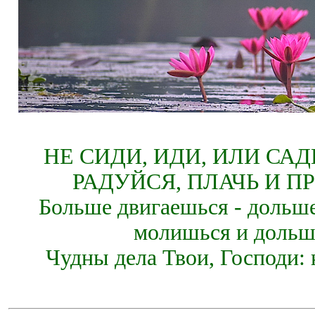
НЕ СИДИ, ИДИ, ИЛИ СА
РАДУЙСЯ, ПЛАЧЬ И П
Больше двигаешься - дольше
молишься и дольш
Чудны дела Твои, Господи: 