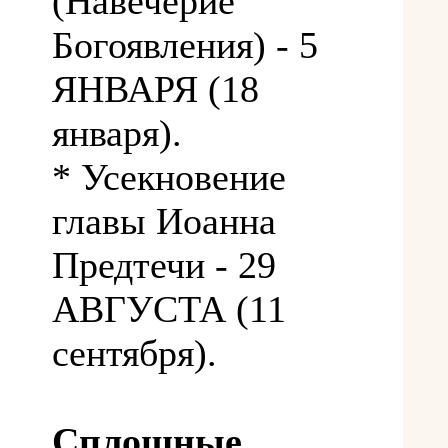
(Навечерие
Богоявления) - 5
ЯНВАРЯ (18
января).
* Усекновение
главы Иоанна
Предтечи - 29
АВГУСТА (11
сентября).
Сплошные