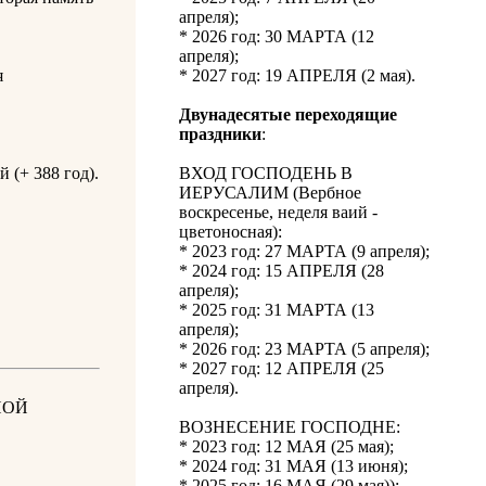
апреля);
* 2026 год: 30 МАРТА (12
апреля);
я
* 2027 год: 19 АПРЕЛЯ (2 мая).
Двунадесятые переходящие
праздники
:
(+ 388 год).
ВХОД ГОСПОДЕНЬ В
ИЕРУСАЛИМ (Вербное
воскресенье, неделя ваий -
цветоносная):
* 2023 год: 27 МАРТА (9 апреля);
.
* 2024 год: 15 АПРЕЛЯ (28
апреля);
* 2025 год: 31 МАРТА (13
апреля);
* 2026 год: 23 МАРТА (5 апреля);
* 2027 год: 12 АПРЕЛЯ (25
апреля).
НОЙ
ВОЗНЕСЕНИЕ ГОСПОДНЕ:
* 2023 год: 12 МАЯ (25 мая);
* 2024 год: 31 МАЯ (13 июня);
* 2025 год: 16 МАЯ (29 мая));