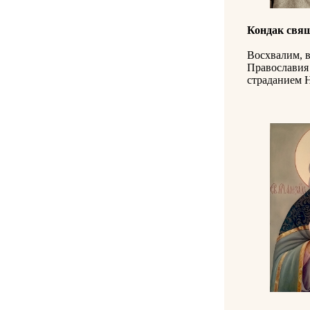
Кондак свя
Восхвалим, в
Православия 
страданием Н