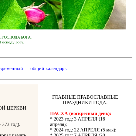
 ГОСПОДА БОГА.
Господу Богу.
 временный
общий календарь
ГЛАВНЫЕ ПРАВОСЛАВНЫЕ
ПРАЗДНИКИ ГОДА:
ОЙ ЦЕРКВИ
ПАСХА (воскресный день):
* 2023 год: 3 АПРЕЛЯ (16
 373 год).
апреля);
* 2024 год: 22 АПРЕЛЯ (5 мая);
торая память
* 2025 год: 7 АПРЕЛЯ (20