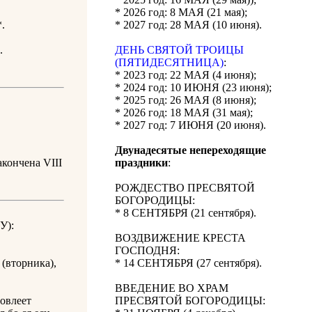
* 2026 год: 8 МАЯ (21 мая);
.
* 2027 год: 28 МАЯ (10 июня).
.
ДЕНЬ СВЯТОЙ ТРОИЦЫ
(ПЯТИДЕСЯТНИЦА)
:
* 2023 год: 22 МАЯ (4 июня);
* 2024 год: 10 ИЮНЯ (23 июня);
* 2025 год: 26 МАЯ (8 июня);
* 2026 год: 18 МАЯ (31 мая);
* 2027 год: 7 ИЮНЯ (20 июня).
Двунадесятые непереходящие
кончена VIII
праздники
:
РОЖДЕСТВО ПРЕСВЯТОЙ
БОГОРОДИЦЫ:
* 8 СЕНТЯБРЯ (21 сентября).
У):
ВОЗДВИЖЕНИЕ КРЕСТА
ГОСПОДНЯ:
(вторника),
* 14 СЕНТЯБРЯ (27 сентября).
ВВЕДЕНИЕ ВО ХРАМ
довлеет
ПРЕСВЯТОЙ БОГОРОДИЦЫ: