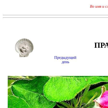
Во имя и с
ПР
Предыдущий
день