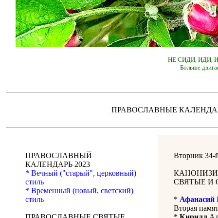
НЕ СИДИ, ИДИ,
Больше двига
ПРАВОСЛАВНЫЕ КАЛЕН
ПРАВОСЛАВНЫЙ
Вторник 34-
КАЛЕНДАРЬ 2023
* Вечный ("старый", церковный)
КАНОНИЗИ
стиль
СВЯТЫЕ И 
* Временный (новый, светский)
стиль
*
Афанасий
Вторая памят
ПРАВОСЛАВНЫЕ СВЯТЫЕ
*
Кирилл
Але