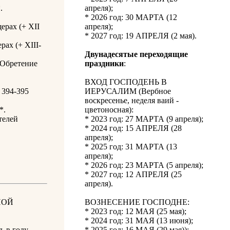
.
апреля);
* 2026 год: 30 МАРТА (12
ерах (+ XII
апреля);
* 2027 год: 19 АПРЕЛЯ (2 мая).
ах (+ XIII-
Двунадесятые переходящие
 Обретение
праздники
:
ВХОД ГОСПОДЕНЬ В
 394-395
ИЕРУСАЛИМ (Вербное
воскресенье, неделя ваий -
*.
цветоносная):
телей
* 2023 год: 27 МАРТА (9 апреля);
* 2024 год: 15 АПРЕЛЯ (28
апреля);
* 2025 год: 31 МАРТА (13
апреля);
* 2026 год: 23 МАРТА (5 апреля);
* 2027 год: 12 АПРЕЛЯ (25
апреля).
НОЙ
ВОЗНЕСЕНИЕ ГОСПОДНЕ:
* 2023 год: 12 МАЯ (25 мая);
* 2024 год: 31 МАЯ (13 июня);
ь в году.
* 2025 год: 16 МАЯ (29 мая));