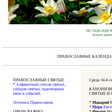
НЕ СИДИ, ИДИ,
Больше двига
ПРАВОСЛАВНЫЕ КАЛЕН
ПРАВОСЛАВНЫЕ СВЯТЫЕ
Среда 34-й 
* Алфавитный список святых,
соборов святых, чудотворных
КАНОНИЗИ
икон и событий.
СВЯТЫЕ И 
Летопись Православия.
*
Макарий
В
*
Марк
Евге
ОЧЕНЬ ВАЖНО:
*
Феодор
Нов