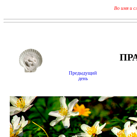
Во имя и с
ПР
Предыдущий
день