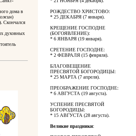
Санкт-
* 21 НОЯБРЯ (4 декабря).
ого дома в
РОЖДЕСТВО ХРИСТОВО:
Рожин
)
* 25 ДЕКАБРЯ (7 января).
. Скончался
КРЕЩЕНИЕ ГОСПОДНЕ
их духовных
(БОГОЯВЛЕНИЕ):
* 6 ЯНВАРЯ (19 января).
тоятель
СРЕТЕНИЕ ГОСПОДНЕ:
* 2 ФЕВРАЛЯ (15 февряля).
БЛАГОВЕЩЕНИЕ
ПРЕСВЯТОЙ БОГОРОДИЦЫ:
* 25 МАРТА (7 апреля).
ПРЕОБРАЖЕНИЕ ГОСПОДНЕ:
* 6 АВГУСТА (19 августа).
УСПЕНИЕ ПРЕСВЯТОЙ
БОГОРОДИЦЫ:
* 15 АВГУСТА (28 августа).
Великие праздники
: