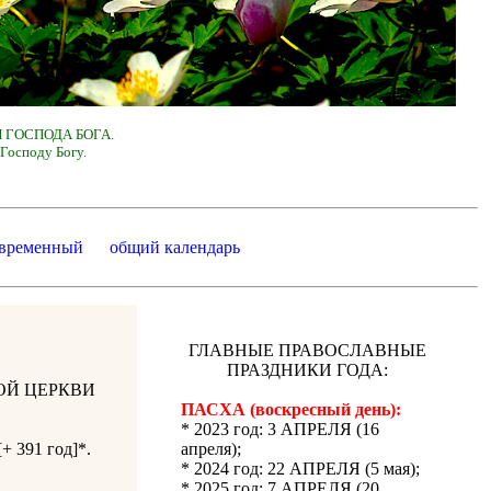
 ГОСПОДА БОГА.
Господу Богу.
 временный
общий календарь
ГЛАВНЫЕ ПРАВОСЛАВНЫЕ
ПРАЗДНИКИ ГОДА:
ОЙ ЦЕРКВИ
ПАСХА (воскресный день):
* 2023 год: 3 АПРЕЛЯ (16
+ 391 год]*.
апреля);
* 2024 год: 22 АПРЕЛЯ (5 мая);
* 2025 год: 7 АПРЕЛЯ (20