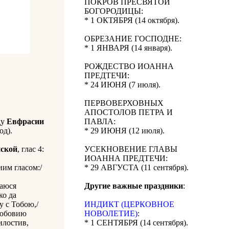
ПОКРОВ ПРЕСВЯТОЙ
БОГОРОДИЦЫ:
* 1 ОКТЯБРЯ (14 октября).
ОБРЕЗАНИЕ ГОСПОДНЕ:
* 1 ЯНВАРЯ (14 января).
РОЖДЕСТВО ИОАННА
ПРЕДТЕЧИ:
* 24 ИЮНЯ (7 июля).
ПЕРВОВЕРХОВНЫХ
АПОСТОЛОВ ПЕТРА И
ду
Евфрасии
ПАВЛА:
од).
* 29 ИЮНЯ (12 июля).
йской
, глас 4:
УСЕКНОВЕНИЕ ГЛАВЫ
ИОАННА ПРЕДТЕЧИ:
иим гласом:/
* 29 АВГУСТА (11 сентября).
,
баюся
Другие важные праздники
:
ко да
у с Тобою,/
ИНДИКТ (ЦЕРКОВНОЕ
любовию
НОВОЛЕТИЕ)
:
илостив,
* 1 СЕНТЯБРЯ (14 сентября).