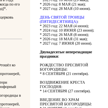
огда по его
* 2026 год: 8 МАЯ (21 мая);
д]*.
* 2027 год: 28 МАЯ (10 июня).
 церковь
ДЕНЬ СВЯТОЙ ТРОИЦЫ
(ПЯТИДЕСЯТНИЦА)
:
* 2023 год: 22 МАЯ (4 июня);
* 2024 год: 10 ИЮНЯ (23 июня);
* 2025 год: 26 МАЯ (8 июня);
* 2026 год: 18 МАЯ (31 мая);
* 2027 год: 7 ИЮНЯ (20 июня).
Двунадесятые непереходящие
праздники
:
Отошёл ко
РОЖДЕСТВО ПРЕСВЯТОЙ
БОГОРОДИЦЫ:
 протоиерей,
* 8 СЕНТЯБРЯ (21 сентября).
тери
ВОЗДВИЖЕНИЕ КРЕСТА
трофорный
ГОСПОДНЯ:
* 14 СЕНТЯБРЯ (27 сентября).
Богородицы в
ВВЕДЕНИЕ ВО ХРАМ
протоиерей,
ПРЕСВЯТОЙ БОГОРОДИЦЫ: