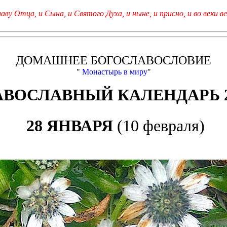
лаву Отца, и Сына, и Святого Духа, и ныне, и присно, и во веки ве
ДОМАШНЕЕ БОГОСЛАВОСЛОВИЕ
"
Монастырь в миру
"
АВОСЛАВНЫЙ КАЛЕНДАРЬ 2
28 ЯНВАРЯ
(10 февраля)