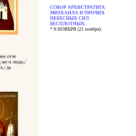
CОБОР АРХИСТРАТИГА
МИЗХАИЛА И ПРОЧИХ
НЕБЕСНЫХ СИЛ
БЕСПЛОТНЫХ
:
* 8 НОЯБРЯ (21 ноября).
бне отче
д же и люди,/
,/ да