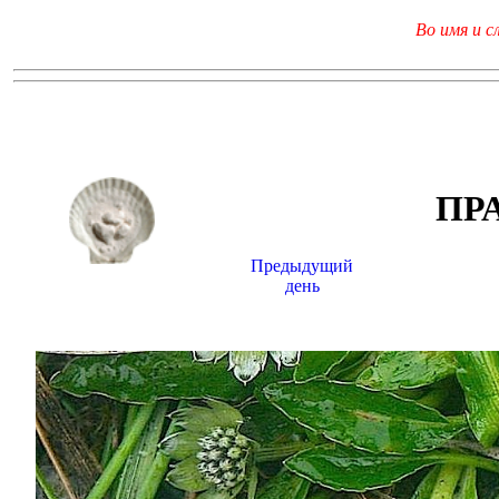
Во имя и с
ПР
Предыдущий
день