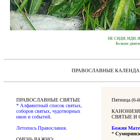
НЕ СИДИ, ИДИ,
Больше двига
ПРАВОСЛАВНЫЕ КАЛЕН
ПРАВОСЛАВНЫЕ СВЯТЫЕ
Пятница (6-
* Алфавитный список святых,
соборов святых, чудотворных
КАНОНИЗИ
икон и событий.
СВЯТЫЕ И 
Летопись Православия.
Божия Мате
*
Суморинск
ОЧЕНЬ ВАЖНО: