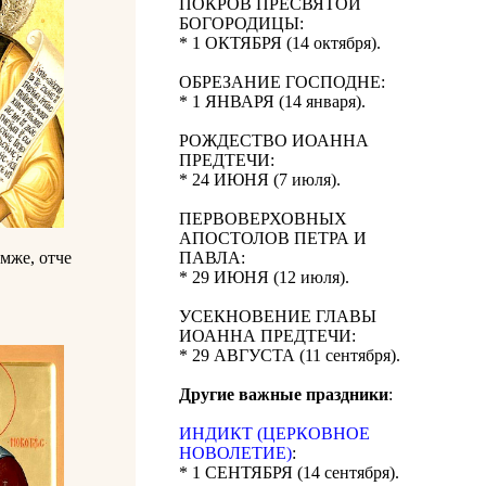
ПОКРОВ ПРЕСВЯТОЙ
БОГОРОДИЦЫ:
* 1 ОКТЯБРЯ (14 октября).
ОБРЕЗАНИЕ ГОСПОДНЕ:
* 1 ЯНВАРЯ (14 января).
РОЖДЕСТВО ИОАННА
ПРЕДТЕЧИ:
* 24 ИЮНЯ (7 июля).
ПЕРВОВЕРХОВНЫХ
АПОСТОЛОВ ПЕТРА И
емже, отче
ПАВЛА:
* 29 ИЮНЯ (12 июля).
УСЕКНОВЕНИЕ ГЛАВЫ
ИОАННА ПРЕДТЕЧИ:
* 29 АВГУСТА (11 сентября).
Другие важные праздники
:
ИНДИКТ (ЦЕРКОВНОЕ
НОВОЛЕТИЕ)
:
* 1 СЕНТЯБРЯ (14 сентября).