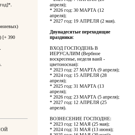
год]*.
апреля);
* 2026 год: 30 МАРТА (12
апреля);
* 2027 год: 19 АПРЕЛЯ (2 мая).
ониевых)
Двунадесятые переходящие
 [+ 390
праздники
:
.
ВХОД ГОСПОДЕНЬ В
ИЕРУСАЛИМ (Вербное
.
воскресенье, неделя ваий -
.
цветоносная):
* 2023 год: 27 МАРТА (9 апреля);
* 2024 год: 15 АПРЕЛЯ (28
апреля);
* 2025 год: 31 МАРТА (13
апреля);
* 2026 год: 23 МАРТА (5 апреля);
* 2027 год: 12 АПРЕЛЯ (25
апреля).
ВОЗНЕСЕНИЕ ГОСПОДНЕ:
* 2023 год: 12 МАЯ (25 мая);
НОЙ
* 2024 год: 31 МАЯ (13 июня);
* 2025 год: 16 МАЯ (29 мая));