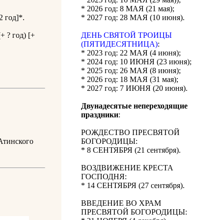
* 2026 год: 8 МАЯ (21 мая);
2 год]*.
* 2027 год: 28 МАЯ (10 июня).
 ? год) [+
ДЕНЬ СВЯТОЙ ТРОИЦЫ
(ПЯТИДЕСЯТНИЦА)
:
* 2023 год: 22 МАЯ (4 июня);
* 2024 год: 10 ИЮНЯ (23 июня);
* 2025 год: 26 МАЯ (8 июня);
* 2026 год: 18 МАЯ (31 мая);
* 2027 год: 7 ИЮНЯ (20 июня).
Двунадесятые непереходящие
праздники
:
РОЖДЕСТВО ПРЕСВЯТОЙ
Атинского
БОГОРОДИЦЫ:
* 8 СЕНТЯБРЯ (21 сентября).
ВОЗДВИЖЕНИЕ КРЕСТА
ГОСПОДНЯ:
* 14 СЕНТЯБРЯ (27 сентября).
ВВЕДЕНИЕ ВО ХРАМ
ПРЕСВЯТОЙ БОГОРОДИЦЫ: