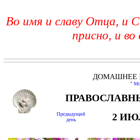
Во имя и славу Отца, и С
присно, и во
ДОМАШНЕЕ 
"
Мо
ПРАВОСЛАВНЫ
Предыдущий
2 ИЮ
день