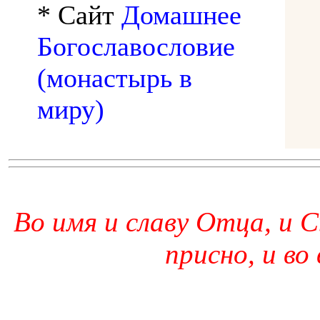
* Сайт
Домашнее
Богославословие
(монастырь в
миру)
Во имя и славу Отца, и С
присно, и во