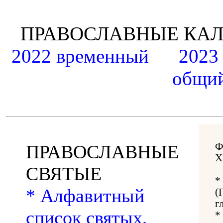
ПРАВОСЛАВНЫЕ К
2022 временный
2023
общий
Ф
ПРАВОСЛАВНЫЕ
Х
СВЯТЫЕ
*
* Алфавитный
(
г
список святых,
*