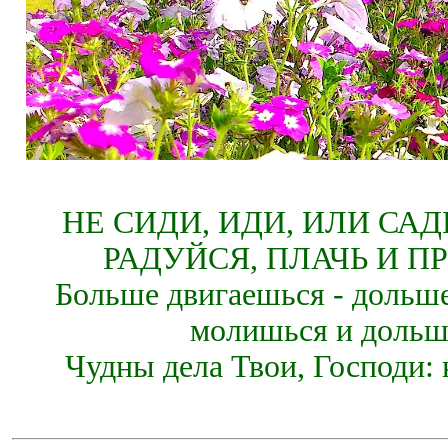
НЕ СИДИ, ИДИ, ИЛИ СА
РАДУЙСЯ, ПЛАЧЬ И П
Больше двигаешься - дольше
молишься и дольш
Чудны дела Твои, Господи: 