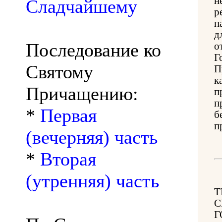
н
Сладчайшему
р
п
д
Последование ко
о
Г
Святому
П
к
Причащению:
п
п
*
Первая
б
п
(вечерняя) часть
*
Вторая
(утренняя) часть
Т
С
Г