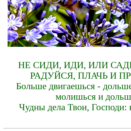
НЕ СИДИ, ИДИ, ИЛИ СА
РАДУЙСЯ, ПЛАЧЬ И П
Больше двигаешься - дольше
молишься и дольш
Чудны дела Твои, Господи: 