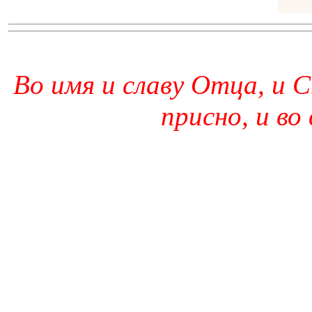
Во имя и славу Отца, и С
присно, и во