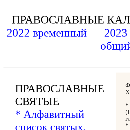
ПРАВОСЛАВНЫЕ К
2022 временный
2023
общий
Ф
ПРАВОСЛАВНЫЕ
Х
СВЯТЫЕ
*
* Алфавитный
(
г
список святых,
*