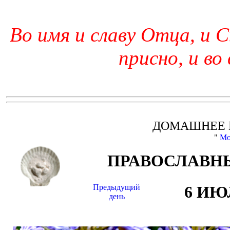
Во имя и славу Отца, и С
присно, и во
ДОМАШНЕЕ 
"
Мо
ПРАВОСЛАВНЫ
Предыдущий
6 ИЮ
день