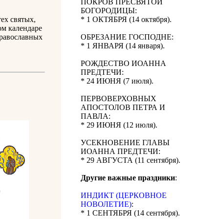
ПОКРОВ ПРЕСВЯТОЙ
БОГОРОДИЦЫ:
ех святых,
* 1 ОКТЯБРЯ (14 октября).
ом календаре
православных
ОБРЕЗАНИЕ ГОСПОДНЕ:
* 1 ЯНВАРЯ (14 января).
РОЖДЕСТВО ИОАННА
ПРЕДТЕЧИ:
* 24 ИЮНЯ (7 июля).
ПЕРВОВЕРХОВНЫХ
АПОСТОЛОВ ПЕТРА И
ПАВЛА:
* 29 ИЮНЯ (12 июля).
УСЕКНОВЕНИЕ ГЛАВЫ
ИОАННА ПРЕДТЕЧИ:
* 29 АВГУСТА (11 сентября).
Другие важные праздники
:
ИНДИКТ (ЦЕРКОВНОЕ
НОВОЛЕТИЕ)
:
* 1 СЕНТЯБРЯ (14 сентября).