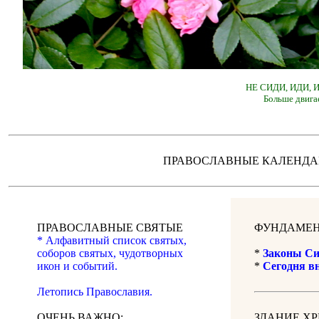
НЕ СИДИ, ИДИ,
Больше двига
ПРАВОСЛАВНЫЕ КАЛЕН
ПРАВОСЛАВНЫЕ СВЯТЫЕ
ФУНДАМЕН
* Алфавитный список святых,
соборов святых, чудотворных
*
Законы Си
икон и событий.
*
Сегодня в
Летопись Православия.
ОЧЕНЬ ВАЖНО:
ЗДАНИЕ Х