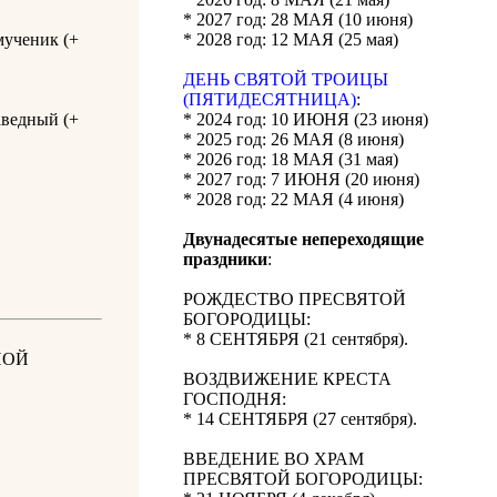
* 2027 год: 28 МАЯ (10 июня)
мученик (+
* 2028 год: 12 МАЯ (25 мая)
ДЕНЬ СВЯТОЙ ТРОИЦЫ
(ПЯТИДЕСЯТНИЦА)
:
аведный (+
* 2024 год: 10 ИЮНЯ (23 июня)
* 2025 год: 26 МАЯ (8 июня)
* 2026 год: 18 МАЯ (31 мая)
* 2027 год: 7 ИЮНЯ (20 июня)
* 2028 год: 22 МАЯ (4 июня)
Двунадесятые непереходящие
праздники
:
РОЖДЕСТВО ПРЕСВЯТОЙ
БОГОРОДИЦЫ:
* 8 СЕНТЯБРЯ (21 сентября).
НОЙ
ВОЗДВИЖЕНИЕ КРЕСТА
ГОСПОДНЯ:
* 14 СЕНТЯБРЯ (27 сентября).
ВВЕДЕНИЕ ВО ХРАМ
ПРЕСВЯТОЙ БОГОРОДИЦЫ: