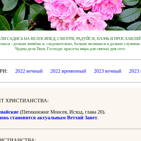
 ИЛИ САДИСЬ НА ВЕЛОСИПЕД, СМОТРИ, РАДУЙСЯ, ПЛАЧЬ И ПРОСЛАВЛЯЙ
ешься - дольше живёшь и, следовательно, больше молишься и дольше служишь 
Чудны дела Твои, Господи: красоты мира для святых дня сего.
ДАРИ:
2022 вечный
2022 временный
2023 вечный
2023
Т ХРИСТИАНСТВА:
найские
(Пятикнижие Моисея, Исход, глава 20).
новь становится актуальным Ветхий Завет
.
РИСТИАНСТВА: