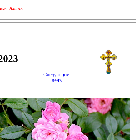
ков. Аминь.
023
Следующий
день