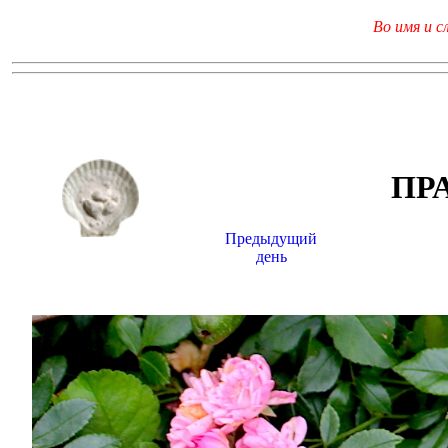
Во имя и с
ПР
Предыдущий
день