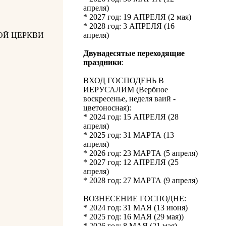
апреля)
* 2027 год: 19 АПРЕЛЯ (2 мая)
* 2028 год: 3 АПРЕЛЯ (16
ОЙ ЦЕРКВИ
апреля)
Двунадесятые переходящие
праздники
:
ВХОД ГОСПОДЕНЬ В
ИЕРУСАЛИМ (Вербное
воскресенье, неделя ваий -
цветоносная):
* 2024 год: 15 АПРЕЛЯ (28
апреля)
* 2025 год: 31 МАРТА (13
апреля)
* 2026 год: 23 МАРТА (5 апреля)
* 2027 год: 12 АПРЕЛЯ (25
апреля)
* 2028 год: 27 МАРТА (9 апреля)
ВОЗНЕСЕНИЕ ГОСПОДНЕ:
* 2024 год: 31 МАЯ (13 июня)
* 2025 год: 16 МАЯ (29 мая))
* 2026 год: 8 МАЯ (21 мая)