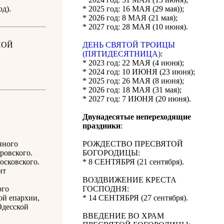
д).
* 2025 год: 16 МАЯ (29 мая));
* 2026 год: 8 МАЯ (21 мая);
* 2027 год: 28 МАЯ (10 июня).
НОЙ
ДЕНЬ СВЯТОЙ ТРОИЦЫ
(ПЯТИДЕСЯТНИЦА)
:
* 2023 год: 22 МАЯ (4 июня);
* 2024 год: 10 ИЮНЯ (23 июня);
* 2025 год: 26 МАЯ (8 июня);
* 2026 год: 18 МАЯ (31 мая);
* 2027 год: 7 ИЮНЯ (20 июня).
Двунадесятые непереходящие
праздники
:
нного
РОЖДЕСТВО ПРЕСВЯТОЙ
ровского.
БОГОРОДИЦЫ:
осковского.
* 8 СЕНТЯБРЯ (21 сентября).
нт
ВОЗДВИЖЕНИЕ КРЕСТА
ого
ГОСПОДНЯ:
ой епархии,
* 14 СЕНТЯБРЯ (27 сентября).
Одесской
ВВЕДЕНИЕ ВО ХРАМ