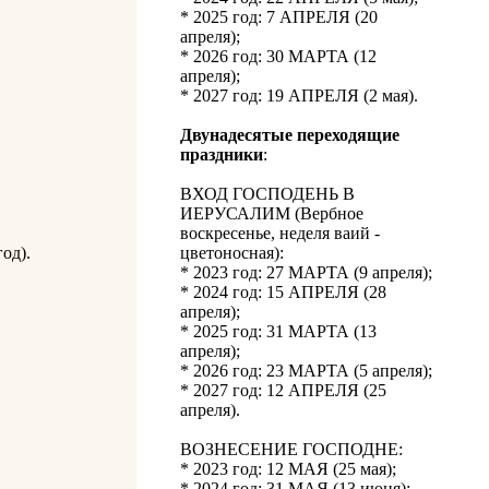
* 2025 год: 7 АПРЕЛЯ (20
апреля);
* 2026 год: 30 МАРТА (12
апреля);
* 2027 год: 19 АПРЕЛЯ (2 мая).
Двунадесятые переходящие
праздники
:
ВХОД ГОСПОДЕНЬ В
ИЕРУСАЛИМ (Вербное
воскресенье, неделя ваий -
од).
цветоносная):
* 2023 год: 27 МАРТА (9 апреля);
* 2024 год: 15 АПРЕЛЯ (28
апреля);
* 2025 год: 31 МАРТА (13
апреля);
* 2026 год: 23 МАРТА (5 апреля);
* 2027 год: 12 АПРЕЛЯ (25
апреля).
ВОЗНЕСЕНИЕ ГОСПОДНЕ:
* 2023 год: 12 МАЯ (25 мая);
* 2024 год: 31 МАЯ (13 июня);