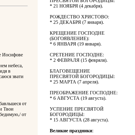
ПРЕСВЯТОЙ БОГОРОДИЦЫ:
* 21 НОЯБРЯ (4 декабря).
РОЖДЕСТВО ХРИСТОВО:
* 25 ДЕКАБРЯ (7 января).
КРЕЩЕНИЕ ГОСПОДНЕ
(БОГОЯВЛЕНИЕ):
* 6 ЯНВАРЯ (19 января).
ве Иосифове
СРЕТЕНИЕ ГОСПОДНЕ:
* 2 ФЕВРАЛЯ (15 февряля).
ем небеса,
идя в
БЛАГОВЕЩЕНИЕ
саюся звати
ПРЕСВЯТОЙ БОГОРОДИЦЫ:
* 25 МАРТА (7 апреля).
ПРЕОБРАЖЕНИЕ ГОСПОДНЕ:
* 6 АВГУСТА (19 августа).
бавльшеся от
би Твои
УСПЕНИЕ ПРЕСВЯТОЙ
бедимую,/ от
БОГОРОДИЦЫ:
* 15 АВГУСТА (28 августа).
Великие праздники
: