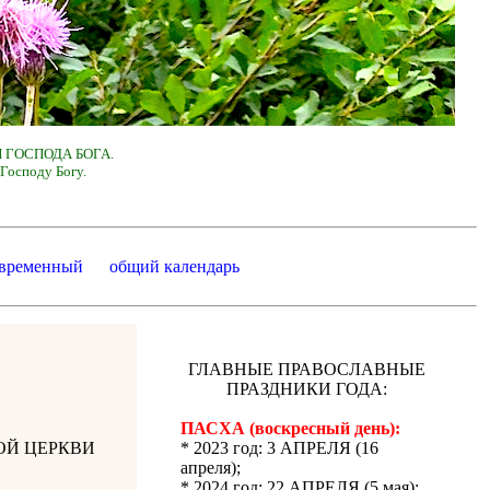
 ГОСПОДА БОГА.
Господу Богу.
 временный
общий календарь
ГЛАВНЫЕ ПРАВОСЛАВНЫЕ
ПРАЗДНИКИ ГОДА:
ПАСХА (воскресный день):
ОЙ ЦЕРКВИ
* 2023 год: 3 АПРЕЛЯ (16
апреля);
* 2024 год: 22 АПРЕЛЯ (5 мая);