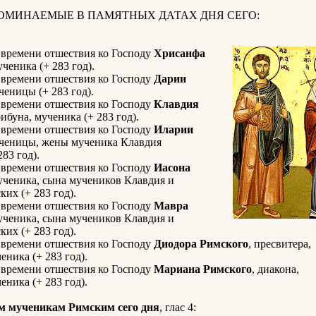
ПОМИНАЕМЫЕ В ПАМЯТНЫХ ДАТАХ ДНЯ СЕГО:
 времени отшествия ко Господу
Хрисанфа
ученика (+ 283 год).
 времени отшествия ко Господу
Дарии
ченицы (+ 283 год).
 времени отшествия ко Господу
Клавдия
рибуна, мученика (+ 283 год).
 времени отшествия ко Господу
Иларии
ученицы, жены мученика Клавдия
83 год).
 времени отшествия ко Господу
Иасона
мученика, сына мучеников Клавдия и
их (+ 283 год).
 времени отшествия ко Господу
Мавра
мученика, сына мучеников Клавдия и
их (+ 283 год).
 времени отшествия ко Господу
Диодора Римского
, пресвитера,
ника (+ 283 год).
 времени отшествия ко Господу
Мариана Римского
, диакона,
ника (+ 283 год).
м мученикам Римским сего дня
, глас 4: