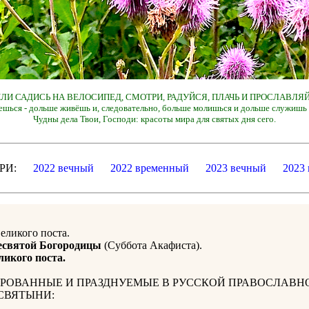
 ИЛИ САДИСЬ НА ВЕЛОСИПЕД, СМОТРИ, РАДУЙСЯ, ПЛАЧЬ И ПРОСЛАВЛЯЙ
ешься - дольше живёшь и, следовательно, больше молишься и дольше служишь 
Чудны дела Твои, Господи: красоты мира для святых дня сего.
ДАРИ:
2022 вечный
2022 временный
2023 вечный
2023
Великого поста.
есвятой Богородицы
(Суббота Акафиста).
ликого поста.
РОВАННЫЕ И ПРАЗДНУЕМЫЕ В РУССКОЙ ПРАВОСЛАВН
СВЯТЫНИ: