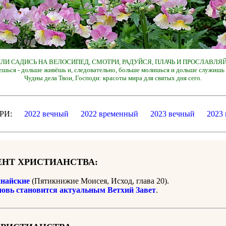
 ИЛИ САДИСЬ НА ВЕЛОСИПЕД, СМОТРИ, РАДУЙСЯ, ПЛАЧЬ И ПРОСЛАВЛЯЙ
ешься - дольше живёшь и, следовательно, больше молишься и дольше служишь 
Чудны дела Твои, Господи: красоты мира для святых дня сего.
ДАРИ:
2022 вечный
2022 временный
2023 вечный
2023
НТ ХРИСТИАНСТВА:
найские
(Пятикнижие Моисея, Исход, глава 20).
новь становится актуальным Ветхий Завет
.