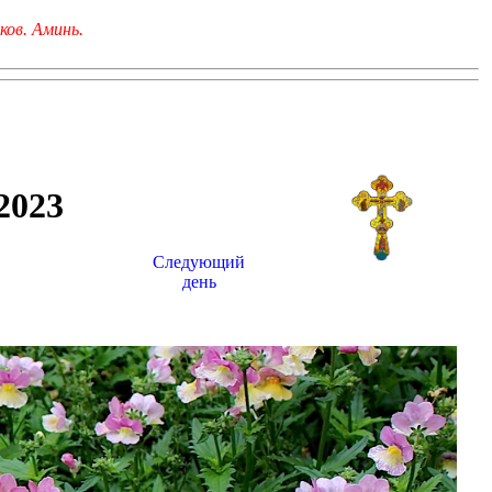
ков. Аминь.
023
Следующий
день