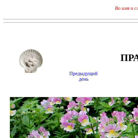
Во имя и с
ПР
Предыдущий
день