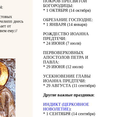
ПОКРОВ ПРЕСВЯТОЙ
БОГОРОДИЦЫ:
4:
* 1 ОКТЯБРЯ (14 октября)
стовых
ОБРЕЗАНИЕ ГОСПОДНЕ:
Филипп днесь
* 1 ЯНВАРЯ (14 января)
ает от
вем ему://
РОЖДЕСТВО ИОАННА
ПРЕДТЕЧИ:
* 24 ИЮНЯ (7 июля)
ПЕРВОВЕРХОВНЫХ
АПОСТОЛОВ ПЕТРА И
ПАВЛА:
* 29 ИЮНЯ (12 июля)
УСЕКНОВЕНИЕ ГЛАВЫ
ИОАННА ПРЕДТЕЧИ:
* 29 АВГУСТА (11 сентября)
Другие важные праздники
:
ИНДИКТ (ЦЕРКОВНОЕ
НОВОЛЕТИЕ)
:
* 1 СЕНТЯБРЯ (14 сентября)