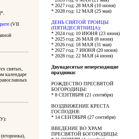
* 2027 год: 28 МАЯ (10 июня)
* 2028 год: 12 МАЯ (25 мая)
*.
ДЕНЬ СВЯТОЙ ТРОИЦЫ
ерите
(VII
(ПЯТИДЕСЯТНИЦА)
:
* 2024 год: 10 ИЮНЯ (23 июня)
лавной
* 2025 год: 26 МАЯ (8 июня)
* 2026 год: 18 МАЯ (31 мая)
* 2027 год: 7 ИЮНЯ (20 июня)
* 2028 год: 22 МАЯ (4 июня)
Двунадесятые непереходящие
ех святых,
праздники
:
ом календаре
православных
РОЖДЕСТВО ПРЕСВЯТОЙ
БОГОРОДИЦЫ:
* 8 СЕНТЯБРЯ (21 сентября)
ВОЗДВИЖЕНИЕ КРЕСТА
ГОСПОДНЯ:
* 14 СЕНТЯБРЯ (27 сентября)
У):
ВВЕДЕНИЕ ВО ХРАМ
ПРЕСВЯТОЙ БОГОРОДИЦЫ:
(вторника),