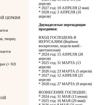
апреля)
* 2027 год: 19 АПРЕЛЯ (2 мая)
* 2028 год: 3 АПРЕЛЯ (16
апреля)
ОЙ ЦЕРКВИ
Двунадесятые переходящие
праздники
:
ается
ВХОД ГОСПОДЕНЬ В
к, творец
ИЕРУСАЛИМ (Вербное
воскресенье, неделя ваий -
цветоносная):
инается
* 2024 год: 15 АПРЕЛЯ (28
апреля)
* 2025 год: 31 МАРТА (13
ах (+ XII
апреля)
* 2026 год: 23 МАРТА (5 апреля)
* 2027 год: 12 АПРЕЛЯ (25
апреля)
* 2028 год: 27 МАРТА (9 апреля)
ВОЗНЕСЕНИЕ ГОСПОДНЕ:
* 2024 год: 31 МАЯ (13 июня)
НОЙ
* 2025 год: 16 МАЯ (29 мая))
* 2026 год: 8 МАЯ (21 мая)