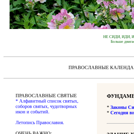
НЕ СИДИ, ИДИ,
Больше двига
ПРАВОСЛАВНЫЕ КАЛЕН
ПРАВОСЛАВНЫЕ СВЯТЫЕ
ФУНДАМЕ
* Алфавитный список святых,
соборов святых, чудотворных
*
Законы Си
икон и событий.
*
Сегодня в
Летопись Православия.
ОЧЕНЬ ВАЖНО: