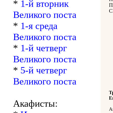
*
1-й вторник
П
С
Великого поста
*
1-я среда
Великого поста
*
1-й четверг
Великого поста
*
5-й четверг
Великого поста
Т
Е
Акафисты:
А