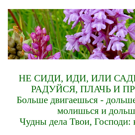
НЕ СИДИ, ИДИ, ИЛИ СА
РАДУЙСЯ, ПЛАЧЬ И П
Больше двигаешься - дольше
молишься и дольш
Чудны дела Твои, Господи: 