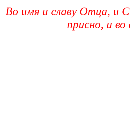
Во имя и славу Отца, и С
присно, и во