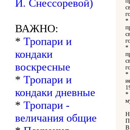
И. Снессоревой)
п
с
г
*
ВАЖНО:
п
с
*
Тропари и
г
*
кондаки
п
с
воскресные
г
*
*
Тропари и
и
1
кондаки дневные
*
м
*
Тропари -
Н
величания общие
П
В