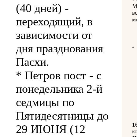
(40 дней) -
М
в
переходящий, в
м
зависимости от
дня празднования
-
Пасхи.
* Петров пост - с
понедельника 2-й
седмицы по
Пятидесятницы до
1
29 ИЮНЯ (12
к