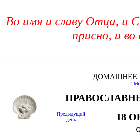
Во имя и славу Отца, и С
присно, и во
ДОМАШНЕЕ 
"
Мо
ПРАВОСЛАВНЫ
Предыдущий
18 
день