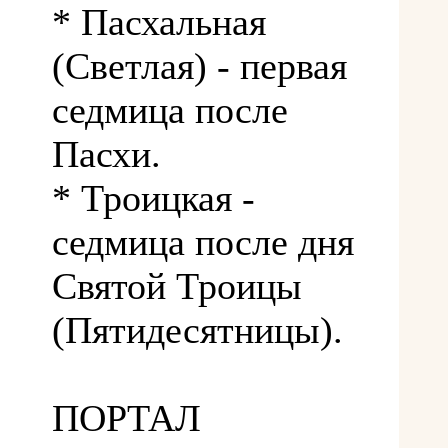
* Пасхальная
(Светлая) - первая
седмица после
Пасхи.
* Троицкая -
седмица после дня
Святой Троицы
(Пятидесятницы).
ПОРТАЛ