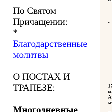
По Святом
Причащении:
-
*
Благодарственные
молитвы
О ПОСТАХ И
ТРАПЕЗЕ:
1
к
А
м
Многодневные