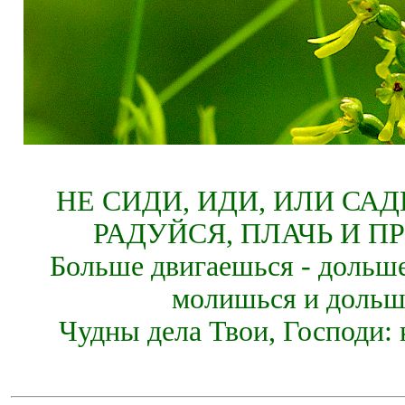
НЕ СИДИ, ИДИ, ИЛИ СА
РАДУЙСЯ, ПЛАЧЬ И П
Больше двигаешься - дольше
молишься и дольш
Чудны дела Твои, Господи: 