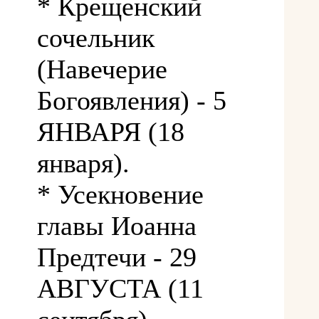
* Крещенский
сочельник
(Навечерие
Богоявления) - 5
ЯНВАРЯ (18
января).
* Усекновение
главы Иоанна
Предтечи - 29
АВГУСТА (11