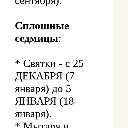
сентября).
Сплошные
седмицы
:
* Святки - с 25
ДЕКАБРЯ (7
января) до 5
ЯНВАРЯ (18
января).
* Мытаря и