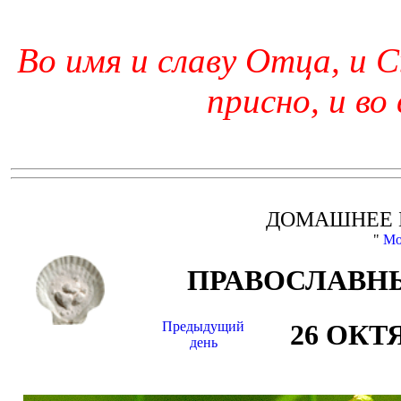
Во имя и славу Отца, и С
присно, и во
ДОМАШНЕЕ 
"
Мо
ПРАВОСЛАВНЫ
Предыдущий
26 ОКТ
день