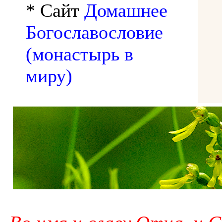
* Сайт
Домашнее
Богославословие
(монастырь в
миру)