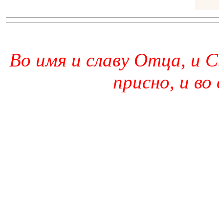
Во имя и славу Отца, и С
присно, и во