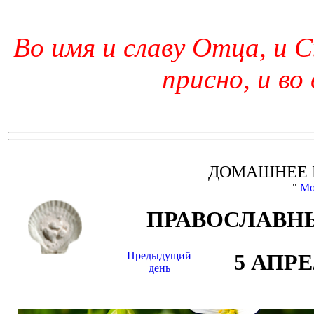
Во имя и славу Отца, и С
присно, и во
ДОМАШНЕЕ 
"
Мо
ПРАВОСЛАВНЫ
Предыдущий
5 АПР
день