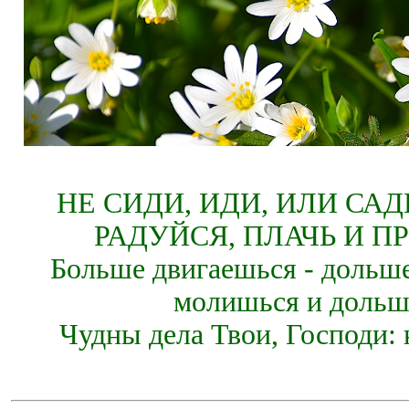
НЕ СИДИ, ИДИ, ИЛИ СА
РАДУЙСЯ, ПЛАЧЬ И П
Больше двигаешься - дольше
молишься и дольш
Чудны дела Твои, Господи: 