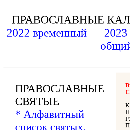
ПРАВОСЛАВНЫЕ К
2022 временный
2023
общий
В
ПРАВОСЛАВНЫЕ
С
СВЯТЫЕ
К
* Алфавитный
П
Р
список святых,
П