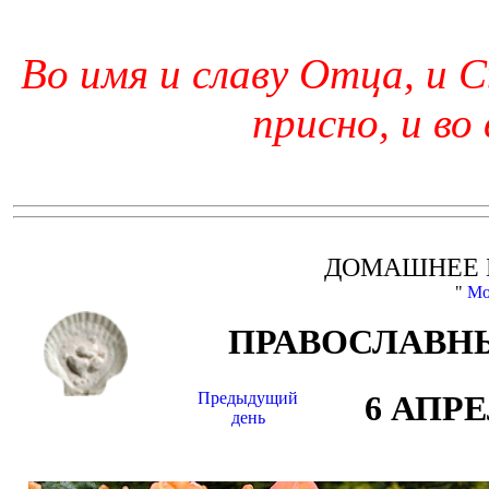
Во имя и славу Отца, и С
присно, и во
ДОМАШНЕЕ 
"
Мо
ПРАВОСЛАВНЫ
Предыдущий
6 АПР
день