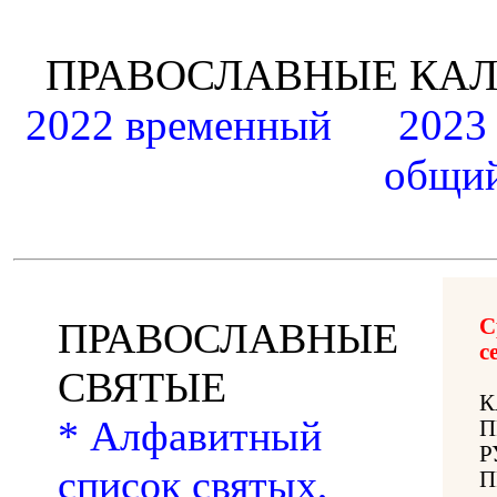
ПРАВОСЛАВНЫЕ К
2022 временный
2023
общий
С
ПРАВОСЛАВНЫЕ
с
СВЯТЫЕ
К
* Алфавитный
П
Р
список святых,
П