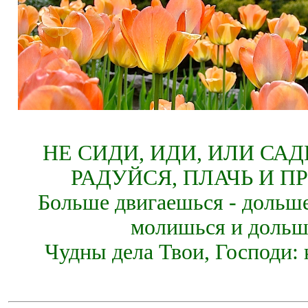
НЕ СИДИ, ИДИ, ИЛИ СА
РАДУЙСЯ, ПЛАЧЬ И П
Больше двигаешься - дольше
молишься и дольш
Чудны дела Твои, Господи: 