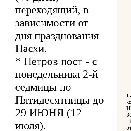
переходящий, в
зависимости от
дня празднования
Пасхи.
* Петров пост - с
понедельника 2-й
седмицы по
1
Пятидесятницы до
к
Н
29 ИЮНЯ (12
3
-
июля).
о