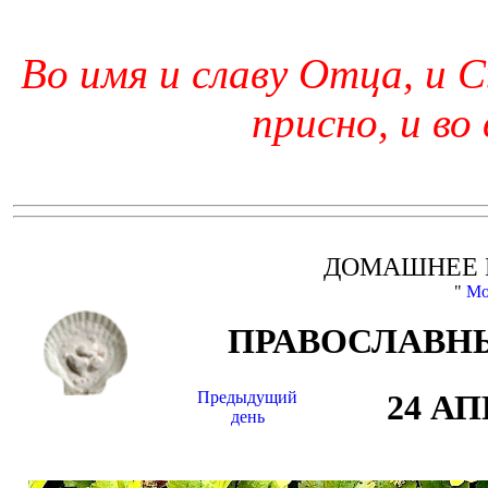
Во имя и славу Отца, и С
присно, и во
ДОМАШНЕЕ 
"
Мо
ПРАВОСЛАВНЫ
Предыдущий
24 А
день