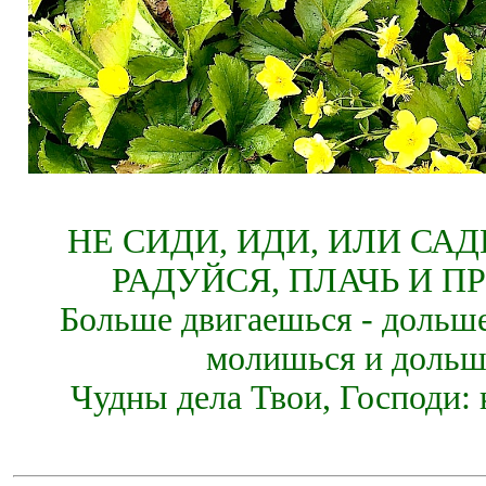
НЕ СИДИ, ИДИ, ИЛИ СА
РАДУЙСЯ, ПЛАЧЬ И П
Больше двигаешься - дольше
молишься и дольш
Чудны дела Твои, Господи: 