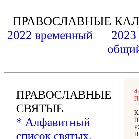
ПРАВОСЛАВНЫЕ К
2022 временный
2023
общий
4
ПРАВОСЛАВНЫЕ
П
СВЯТЫЕ
К
* Алфавитный
П
Р
список святых,
П