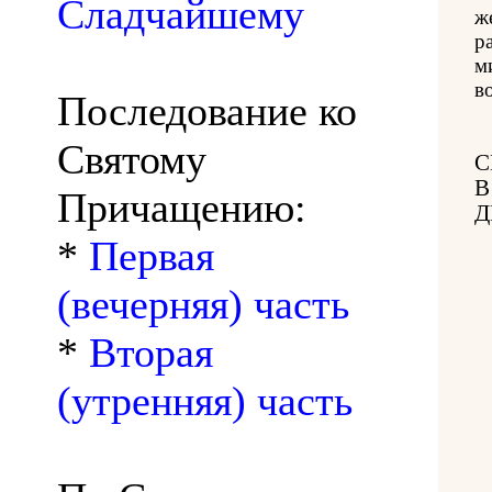
Сладчайшему
ж
р
м
в
Последование ко
Святому
С
В
Причащению:
Д
*
Первая
(вечерняя) часть
*
Вторая
(утренняя) часть