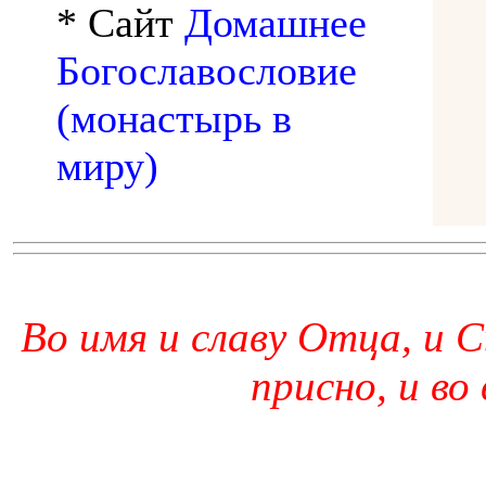
* Сайт
Домашнее
Богославословие
(монастырь в
миру)
Во имя и славу Отца, и С
присно, и во