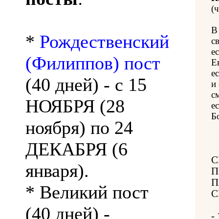
(ч
В
*
Рождественский
с
е
(Филиппов) пост
Е
е
(40 дней) - с 15
и
с
НОЯБРЯ (28
е
Б
ноября) по 24
ДЕКАБРЯ (6
С
января).
П
П
* Великий пост
С
(40 дней) -
-