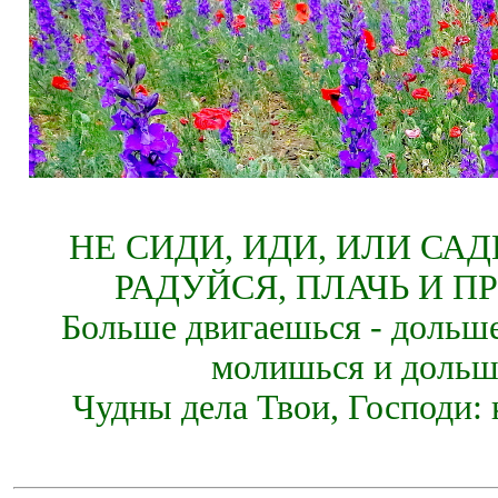
НЕ СИДИ, ИДИ, ИЛИ СА
РАДУЙСЯ, ПЛАЧЬ И П
Больше двигаешься - дольше
молишься и дольш
Чудны дела Твои, Господи: 