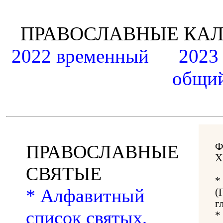
ПРАВОСЛАВНЫЕ К
2022 временный
2023
общий
Ф
ПРАВОСЛАВНЫЕ
Х
СВЯТЫЕ
*
* Алфавитный
(
г
список святых,
*