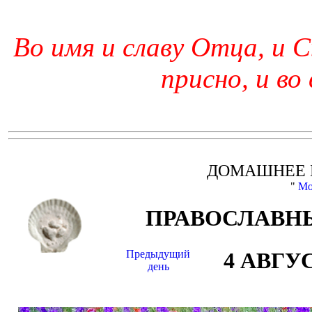
Во имя и славу Отца, и С
присно, и во
ДОМАШНЕЕ 
"
Мо
ПРАВОСЛАВНЫ
Предыдущий
4 АВГУ
день