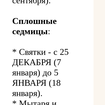
сентября).
Сплошные
седмицы
:
* Святки - с 25
ДЕКАБРЯ (7
января) до 5
ЯНВАРЯ (18
января).
* Мытаря и