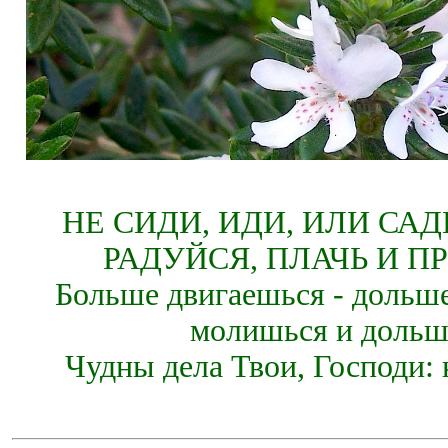
НЕ СИДИ, ИДИ, ИЛИ СА
РАДУЙСЯ, ПЛАЧЬ И П
Больше двигаешься - дольше
молишься и дольш
Чудны дела Твои, Господи: 