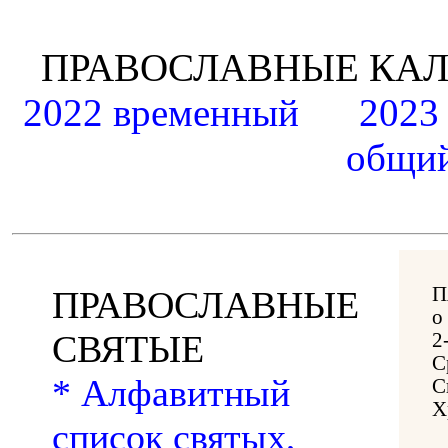
ПРАВОСЛАВНЫЕ К
2022 временный
2023
общий
П
ПРАВОСЛАВНЫЕ
о
СВЯТЫЕ
2
С
* Алфавитный
С
Х
список святых,