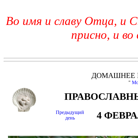
Во имя и славу Отца, и С
присно, и во
ДОМАШНЕЕ 
"
Мо
ПРАВОСЛАВНЫ
Предыдущий
4 ФЕВР
день