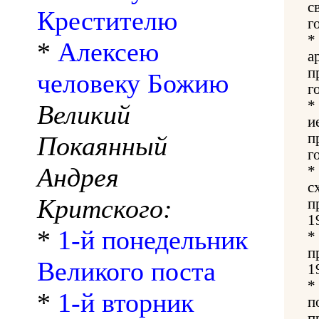
с
Крестителю
г
*
*
Алексею
а
п
человеку Божию
г
*
Великий
и
п
Покаянный
г
Андрея
*
с
Критского:
п
1
*
1-й понедельник
*
п
Великого поста
1
*
*
1-й вторник
п
п