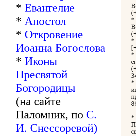
*
Евангелие
В
(
*
Апостол
*
В
*
Откровение
(
*
Иоанна Богослова
[
*
*
Иконы
е
(
Пресвятой
3
*
Богородицы
и
п
(на сайте
8
Паломник, по
С.
*
П
И. Снессоревой)
с