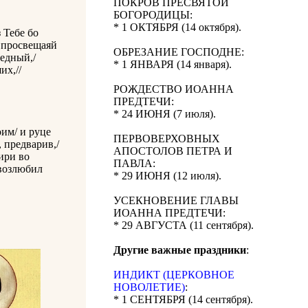
ПОКРОВ ПРЕСВЯТОЙ
БОГОРОДИЦЫ:
* 1 ОКТЯБРЯ (14 октября).
 Тебе бо
 просвещаяй
ОБРЕЗАНИЕ ГОСПОДНЕ:
ведный,/
* 1 ЯНВАРЯ (14 января).
их,//
РОЖДЕСТВО ИОАННА
ПРЕДТЕЧИ:
* 24 ИЮНЯ (7 июля).
им/ и руце
ПЕРВОВЕРХОВНЫХ
 предварив,/
АПОСТОЛОВ ПЕТРА И
ири во
ПАВЛА:
 возлюбил
* 29 ИЮНЯ (12 июля).
УСЕКНОВЕНИЕ ГЛАВЫ
ИОАННА ПРЕДТЕЧИ:
* 29 АВГУСТА (11 сентября).
Другие важные праздники
:
ИНДИКТ (ЦЕРКОВНОЕ
НОВОЛЕТИЕ)
:
* 1 СЕНТЯБРЯ (14 сентября).