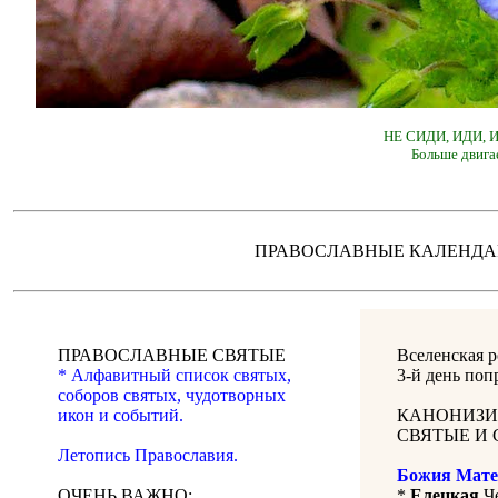
НЕ СИДИ, ИДИ,
Больше двига
ПРАВОСЛАВНЫЕ КАЛЕН
ПРАВОСЛАВНЫЕ СВЯТЫЕ
Вселенская р
* Алфавитный список святых,
3-й день поп
соборов святых, чудотворных
икон и событий.
КАНОНИЗИ
СВЯТЫЕ И 
Летопись Православия.
Божия Мате
ОЧЕНЬ ВАЖНО:
*
Елецкая
Че