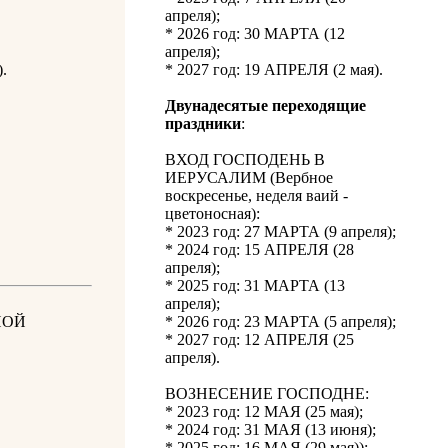
апреля);
* 2026 год: 30 МАРТА (12
апреля);
.
* 2027 год: 19 АПРЕЛЯ (2 мая).
Двунадесятые переходящие
праздники
:
ВХОД ГОСПОДЕНЬ В
ИЕРУСАЛИМ (Вербное
воскресенье, неделя ваий -
цветоносная):
* 2023 год: 27 МАРТА (9 апреля);
* 2024 год: 15 АПРЕЛЯ (28
апреля);
* 2025 год: 31 МАРТА (13
апреля);
НОЙ
* 2026 год: 23 МАРТА (5 апреля);
* 2027 год: 12 АПРЕЛЯ (25
апреля).
ВОЗНЕСЕНИЕ ГОСПОДНЕ:
* 2023 год: 12 МАЯ (25 мая);
* 2024 год: 31 МАЯ (13 июня);
* 2025 год: 16 МАЯ (29 мая));