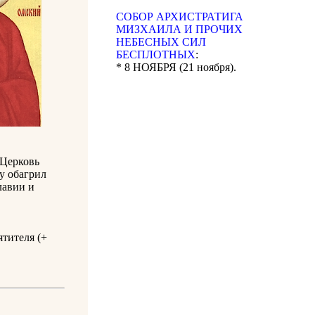
CОБОР АРХИСТРАТИГА
МИЗХАИЛА И ПРОЧИХ
НЕБЕСНЫХ СИЛ
БЕСПЛОТНЫХ
:
* 8 НОЯБРЯ (21 ноября).
 Церковь
у обагрил
лавии и
ятителя (+