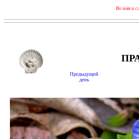
Во имя и с
ПР
Предыдущий
день