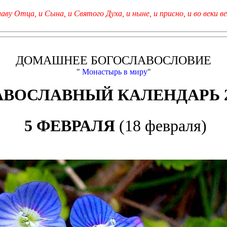
лаву Отца, и Сына, и Святого Духа, и ныне, и присно, и во веки ве
ДОМАШНЕЕ БОГОСЛАВОСЛОВИЕ
"
Монастырь в миру
"
АВОСЛАВНЫЙ КАЛЕНДАРЬ 2
5 ФЕВРАЛЯ
(18 февраля)