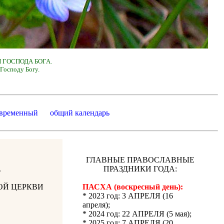
 ГОСПОДА БОГА.
Господу Богу.
 временный
общий календарь
ГЛАВНЫЕ ПРАВОСЛАВНЫЕ
.
ПРАЗДНИКИ ГОДА:
ОЙ ЦЕРКВИ
ПАСХА (воскресный день):
* 2023 год: 3 АПРЕЛЯ (16
апреля);
* 2024 год: 22 АПРЕЛЯ (5 мая);
* 2025 год: 7 АПРЕЛЯ (20