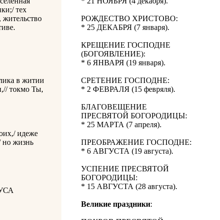
вселенная
* 21 НОЯБРЯ (4 декабря).
ки;/ тех
, жительство
РОЖДЕСТВО ХРИСТОВО:
иве.
* 25 ДЕКАБРЯ (7 января).
КРЕЩЕНИЕ ГОСПОДНЕ
(БОГОЯВЛЕНИЕ):
* 6 ЯНВАРЯ (19 января).
елика в житии
СРЕТЕНИЕ ГОСПОДНЕ:
,// токмо Ты,
* 2 ФЕВРАЛЯ (15 февряля).
БЛАГОВЕЩЕНИЕ
ПРЕСВЯТОЙ БОГОРОДИЦЫ:
* 25 МАРТА (7 апреля).
оих,/ идеже
/ но жизнь
ПРЕОБРАЖЕНИЕ ГОСПОДНЕ:
* 6 АВГУСТА (19 августа).
УСПЕНИЕ ПРЕСВЯТОЙ
БОГОРОДИЦЫ:
* 15 АВГУСТА (28 августа).
УСА
Великие праздники
: