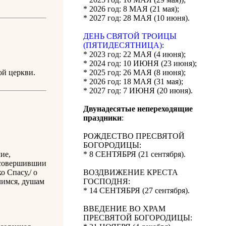
* 2026 год: 8 МАЯ (21 мая);
* 2027 год: 28 МАЯ (10 июня).
ДЕНЬ СВЯТОЙ ТРОИЦЫ
(ПЯТИДЕСЯТНИЦА)
:
* 2023 год: 22 МАЯ (4 июня);
* 2024 год: 10 ИЮНЯ (23 июня);
ой церкви.
* 2025 год: 26 МАЯ (8 июня);
* 2026 год: 18 МАЯ (31 мая);
* 2027 год: 7 ИЮНЯ (20 июня).
Двунадесятые непереходящие
праздники
:
РОЖДЕСТВО ПРЕСВЯТОЙ
БОГОРОДИЦЫ:
ие,
* 8 СЕНТЯБРЯ (21 сентября).
 совершившии
 Спасу,/ о
ВОЗДВИЖЕНИЕ КРЕСТА
олимся, душам
ГОСПОДНЯ:
* 14 СЕНТЯБРЯ (27 сентября).
ВВЕДЕНИЕ ВО ХРАМ
ПРЕСВЯТОЙ БОГОРОДИЦЫ: