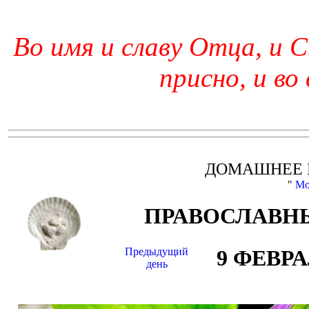
Во имя и славу Отца, и С
присно, и во
ДОМАШНЕЕ 
"
Мо
ПРАВОСЛАВНЫ
Предыдущий
9 ФЕВР
день