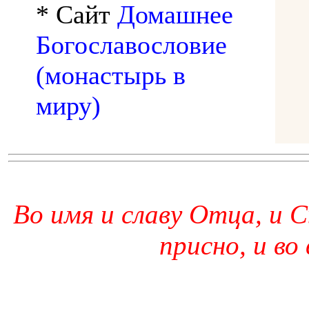
* Сайт
Домашнее
Богославословие
(монастырь в
миру)
Во имя и славу Отца, и С
присно, и во