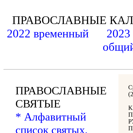
ПРАВОСЛАВНЫЕ К
2022 временный
2023
общий
С
ПРАВОСЛАВНЫЕ
(
СВЯТЫЕ
К
* Алфавитный
П
Р
список святых,
П