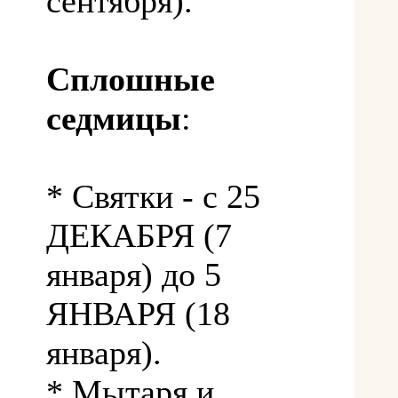
сентября).
Сплошные
седмицы
:
* Святки - с 25
ДЕКАБРЯ (7
января) до 5
ЯНВАРЯ (18
января).
* Мытаря и