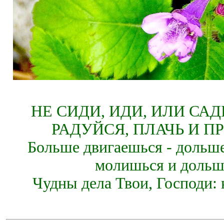
НЕ СИДИ, ИДИ, ИЛИ СА
РАДУЙСЯ, ПЛАЧЬ И П
Больше двигаешься - дольше
молишься и дольш
Чудны дела Твои, Господи: 