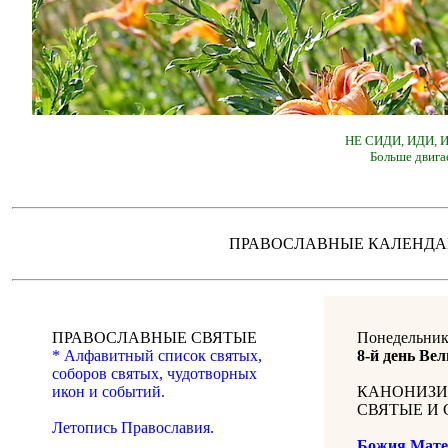
НЕ СИДИ, ИДИ,
Больше двига
ПРАВОСЛАВНЫЕ КАЛЕН
ПРАВОСЛАВНЫЕ СВЯТЫЕ
Понедельник
* Алфавитный список святых,
8-й день Вел
соборов святых, чудотворных
икон и событий.
КАНОНИЗИ
СВЯТЫЕ И 
Летопись Православия.
Божия Мате