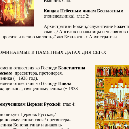
Вышних Сил.
Кондак Небесным чинам Бесплотным
(понедельника), глас 2:
Архистратизи Божии,/ служителие Божес
славы,/ Ангелов начальницы и человеков 
 просите и велию милость,// яко Безплотных Архистратизи.
ПОМИНАЕМЫЕ В ПАМЯТНЫХ ДАТАХ ДНЯ СЕГО:
ремени отшествия ко Господу
Константина
вского
, пресвитера, протоиерея,
ника (+ 1938 год).
ремени отшествия ко Господу
Павла
ва
, диакона, священномученика (+ 1938
вомученикам Церкви Русской
, глас 4:
но ликует Церковь Русская,/
и новомученики своя:/ пресвитера-
еника Константина/ и диакона-