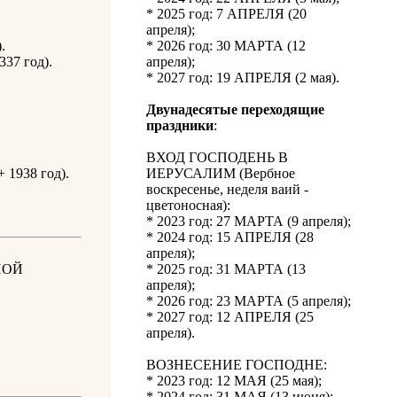
* 2025 год: 7 АПРЕЛЯ (20
апреля);
.
* 2026 год: 30 МАРТА (12
37 год).
апреля);
* 2027 год: 19 АПРЕЛЯ (2 мая).
Двунадесятые переходящие
праздники
:
ВХОД ГОСПОДЕНЬ В
 1938 год).
ИЕРУСАЛИМ (Вербное
воскресенье, неделя ваий -
цветоносная):
* 2023 год: 27 МАРТА (9 апреля);
* 2024 год: 15 АПРЕЛЯ (28
апреля);
НОЙ
* 2025 год: 31 МАРТА (13
апреля);
* 2026 год: 23 МАРТА (5 апреля);
* 2027 год: 12 АПРЕЛЯ (25
.
апреля).
ВОЗНЕСЕНИЕ ГОСПОДНЕ:
* 2023 год: 12 МАЯ (25 мая);
* 2024 год: 31 МАЯ (13 июня);