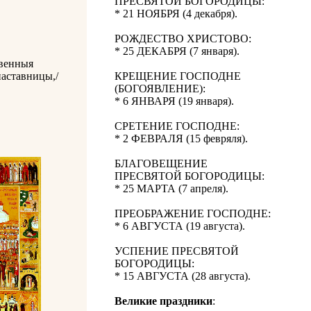
ПРЕСВЯТОЙ БОГОРОДИЦЫ:
* 21 НОЯБРЯ (4 декабря).
РОЖДЕСТВО ХРИСТОВО:
* 25 ДЕКАБРЯ (7 января).
твенныя
наставницы,/
КРЕЩЕНИЕ ГОСПОДНЕ
(БОГОЯВЛЕНИЕ):
* 6 ЯНВАРЯ (19 января).
СРЕТЕНИЕ ГОСПОДНЕ:
* 2 ФЕВРАЛЯ (15 февряля).
БЛАГОВЕЩЕНИЕ
ПРЕСВЯТОЙ БОГОРОДИЦЫ:
* 25 МАРТА (7 апреля).
ПРЕОБРАЖЕНИЕ ГОСПОДНЕ:
* 6 АВГУСТА (19 августа).
УСПЕНИЕ ПРЕСВЯТОЙ
БОГОРОДИЦЫ:
* 15 АВГУСТА (28 августа).
Великие праздники
: