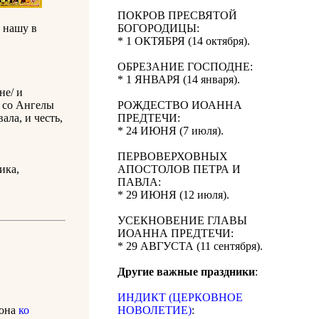
ПОКРОВ ПРЕСВЯТОЙ
у нашу в
БОГОРОДИЦЫ:
* 1 ОКТЯБРЯ (14 октября).
ОБРЕЗАНИЕ ГОСПОДНЕ:
* 1 ЯНВАРЯ (14 января).
не/ и
и со Ангелы
РОЖДЕСТВО ИОАННА
ала, и честь,
ПРЕДТЕЧИ:
* 24 ИЮНЯ (7 июля).
ПЕРВОВЕРХОВНЫХ
ика,
АПОСТОЛОВ ПЕТРА И
ПАВЛА:
* 29 ИЮНЯ (12 июля).
УСЕКНОВЕНИЕ ГЛАВЫ
ИОАННА ПРЕДТЕЧИ:
* 29 АВГУСТА (11 сентября).
Другие важные праздники
:
ИНДИКТ (ЦЕРКОВНОЕ
нона
ко
НОВОЛЕТИЕ)
: