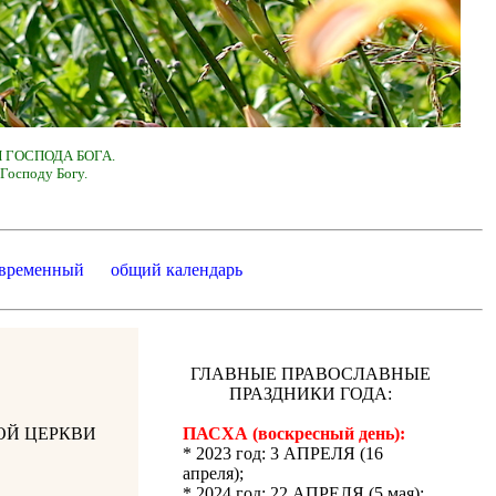
 ГОСПОДА БОГА.
Господу Богу.
 временный
общий календарь
ГЛАВНЫЕ ПРАВОСЛАВНЫЕ
ПРАЗДНИКИ ГОДА:
ОЙ ЦЕРКВИ
ПАСХА (воскресный день):
* 2023 год: 3 АПРЕЛЯ (16
апреля);
* 2024 год: 22 АПРЕЛЯ (5 мая);