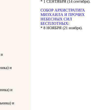
* 1 СЕНТЯБРЯ (14 сентября).
CОБОР АРХИСТРАТИГА
МИЗХАИЛА И ПРОЧИХ
НЕБЕСНЫХ СИЛ
БЕСПЛОТНЫХ
:
* 8 НОЯБРЯ (21 ноября).
 и
ника) и
ника) и
ьника) и