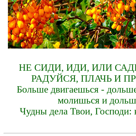
НЕ СИДИ, ИДИ, ИЛИ СА
РАДУЙСЯ, ПЛАЧЬ И П
Больше двигаешься - дольше
молишься и дольш
Чудны дела Твои, Господи: 