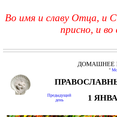
Во имя и славу Отца, и С
присно, и во
ДОМАШНЕЕ 
"
Мо
ПРАВОСЛАВНЫ
Предыдущий
1 ЯНВ
день