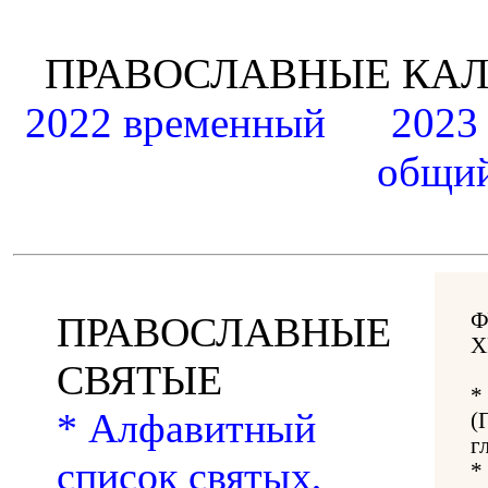
ПРАВОСЛАВНЫЕ К
2022 временный
2023
общий
Ф
ПРАВОСЛАВНЫЕ
Х
СВЯТЫЕ
*
* Алфавитный
(
г
список святых,
*