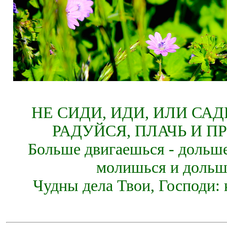
НЕ СИДИ, ИДИ, ИЛИ СА
РАДУЙСЯ, ПЛАЧЬ И П
Больше двигаешься - дольше
молишься и дольш
Чудны дела Твои, Господи: 