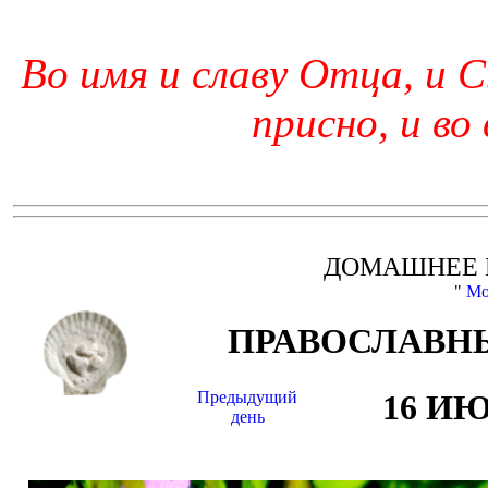
Во имя и славу Отца, и С
присно, и во
ДОМАШНЕЕ 
"
Мо
ПРАВОСЛАВНЫ
Предыдущий
16 И
день