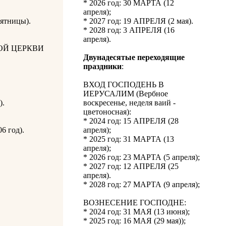
* 2026 год: 30 МАРТА (12
апреля);
сятницы).
* 2027 год: 19 АПРЕЛЯ (2 мая).
* 2028 год: 3 АПРЕЛЯ (16
апреля).
ОЙ ЦЕРКВИ
Двунадесятые переходящие
праздники
:
ВХОД ГОСПОДЕНЬ В
ИЕРУСАЛИМ (Вербное
).
воскресенье, неделя ваий -
цветоносная):
* 2024 год: 15 АПРЕЛЯ (28
6 год).
апреля);
* 2025 год: 31 МАРТА (13
апреля);
* 2026 год: 23 МАРТА (5 апреля);
* 2027 год: 12 АПРЕЛЯ (25
апреля).
* 2028 год: 27 МАРТА (9 апреля);
ВОЗНЕСЕНИЕ ГОСПОДНЕ:
* 2024 год: 31 МАЯ (13 июня);
* 2025 год: 16 МАЯ (29 мая));