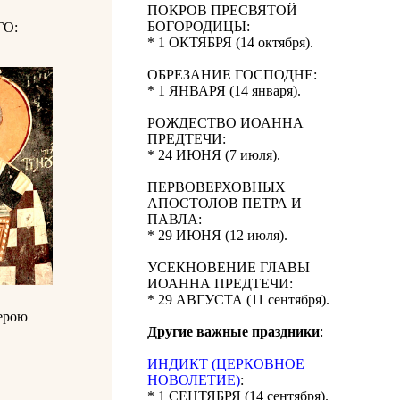
ПОКРОВ ПРЕСВЯТОЙ
БОГОРОДИЦЫ:
О:
* 1 ОКТЯБРЯ (14 октября).
ОБРЕЗАНИЕ ГОСПОДНЕ:
* 1 ЯНВАРЯ (14 января).
РОЖДЕСТВО ИОАННА
ПРЕДТЕЧИ:
* 24 ИЮНЯ (7 июля).
ПЕРВОВЕРХОВНЫХ
АПОСТОЛОВ ПЕТРА И
ПАВЛА:
* 29 ИЮНЯ (12 июля).
УСЕКНОВЕНИЕ ГЛАВЫ
ИОАННА ПРЕДТЕЧИ:
* 29 АВГУСТА (11 сентября).
верою
Другие важные праздники
:
ИНДИКТ (ЦЕРКОВНОЕ
НОВОЛЕТИЕ)
:
* 1 СЕНТЯБРЯ (14 сентября).