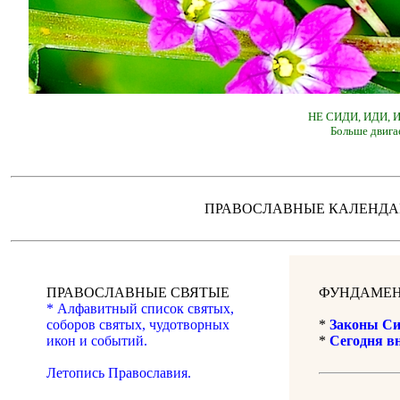
НЕ СИДИ, ИДИ,
Больше двига
ПРАВОСЛАВНЫЕ КАЛЕН
ПРАВОСЛАВНЫЕ СВЯТЫЕ
ФУНДАМЕН
* Алфавитный список святых,
соборов святых, чудотворных
*
Законы Си
икон и событий.
*
Сегодня в
Летопись Православия.