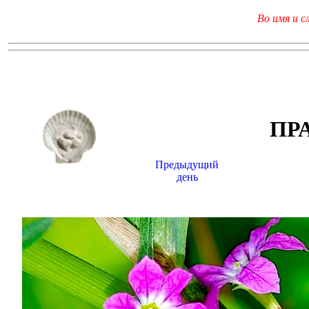
Во имя и с
ПР
Предыдущий
день