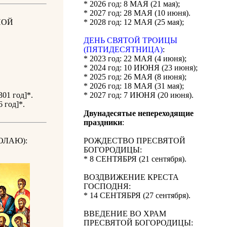
* 2026 год: 8 МАЯ (21 мая);
* 2027 год: 28 МАЯ (10 июня).
НОЙ
* 2028 год: 12 МАЯ (25 мая);
ДЕНЬ СВЯТОЙ ТРОИЦЫ
(ПЯТИДЕСЯТНИЦА)
:
* 2023 год: 22 МАЯ (4 июня);
* 2024 год: 10 ИЮНЯ (23 июня);
* 2025 год: 26 МАЯ (8 июня);
* 2026 год: 18 МАЯ (31 мая);
301 год]*.
* 2027 год: 7 ИЮНЯ (20 июня).
 год]*.
Двунадесятые непереходящие
праздники
:
ОЛАЮ):
РОЖДЕСТВО ПРЕСВЯТОЙ
БОГОРОДИЦЫ:
* 8 СЕНТЯБРЯ (21 сентября).
ВОЗДВИЖЕНИЕ КРЕСТА
ГОСПОДНЯ:
* 14 СЕНТЯБРЯ (27 сентября).
ВВЕДЕНИЕ ВО ХРАМ
ПРЕСВЯТОЙ БОГОРОДИЦЫ: