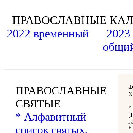
ПРАВОСЛАВНЫЕ К
2022 временный
2023
общий
Ф
ПРАВОСЛАВНЫЕ
Х
СВЯТЫЕ
*
* Алфавитный
(
г
список святых,
*