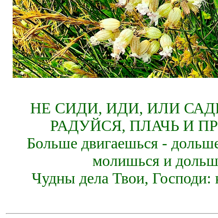
НЕ СИДИ, ИДИ, ИЛИ СА
РАДУЙСЯ, ПЛАЧЬ И П
Больше двигаешься - дольше
молишься и дольш
Чудны дела Твои, Господи: 