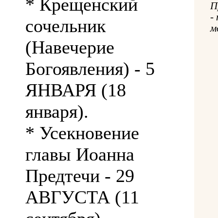
* Крещенский
П
-
сочельник
м
(Навечерие
Богоявления) - 5
ЯНВАРЯ (18
января).
* Усекновение
главы Иоанна
Предтечи - 29
АВГУСТА (11