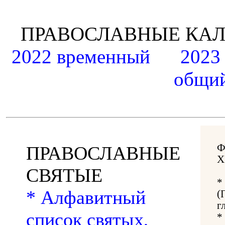
ПРАВОСЛАВНЫЕ К
2022 временный
2023
общий
Ф
ПРАВОСЛАВНЫЕ
Х
СВЯТЫЕ
*
* Алфавитный
(
г
список святых,
*