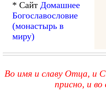
* Сайт
Домашнее
Богославословие
(монастырь в
миру)
Во имя и славу Отца, и С
присно, и во