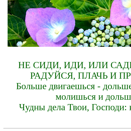
НЕ СИДИ, ИДИ, ИЛИ СА
РАДУЙСЯ, ПЛАЧЬ И П
Больше двигаешься - дольше
молишься и дольш
Чудны дела Твои, Господи: 