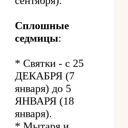
сентября).
Сплошные
седмицы
:
* Святки - с 25
ДЕКАБРЯ (7
января) до 5
ЯНВАРЯ (18
января).
* Мытаря и