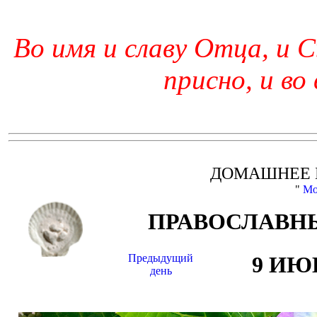
Во имя и славу Отца, и С
присно, и во
ДОМАШНЕЕ 
"
Мо
ПРАВОСЛАВНЫ
Предыдущий
9 ИЮ
день