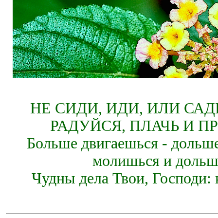
НЕ СИДИ, ИДИ, ИЛИ СА
РАДУЙСЯ, ПЛАЧЬ И П
Больше двигаешься - дольше
молишься и дольш
Чудны дела Твои, Господи: 