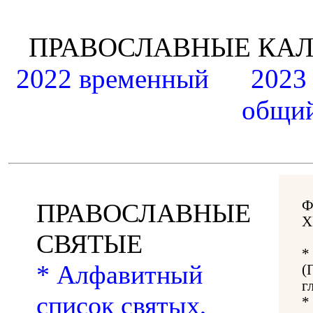
ПРАВОСЛАВНЫЕ К
2022 временный
2023
общий
Ф
ПРАВОСЛАВНЫЕ
Х
СВЯТЫЕ
*
* Алфавитный
(
г
список святых,
*