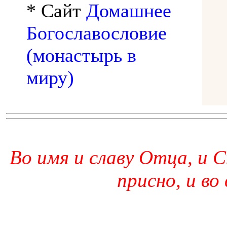
* Сайт
Домашнее
Богославословие
(монастырь в
миру)
Во имя и славу Отца, и С
присно, и во