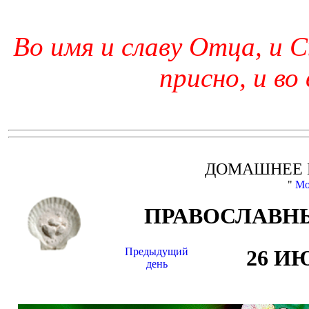
Во имя и славу Отца, и С
присно, и во
ДОМАШНЕЕ 
"
Мо
ПРАВОСЛАВНЫ
Предыдущий
26 И
день