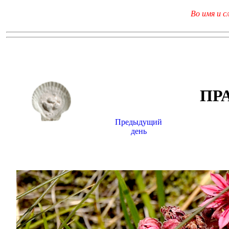
Во имя и с
ПР
Предыдущий
день