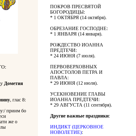
ПОКРОВ ПРЕСВЯТОЙ
БОГОРОДИЦЫ:
* 1 ОКТЯБРЯ (14 октября).
ОБРЕЗАНИЕ ГОСПОДНЕ:
* 1 ЯНВАРЯ (14 января).
РОЖДЕСТВО ИОАННА
ПРЕДТЕЧИ:
* 24 ИЮНЯ (7 июля).
ПЕРВОВЕРХОВНЫХ
О:
АПОСТОЛОВ ПЕТРА И
ПАВЛА:
* 29 ИЮНЯ (12 июля).
ду
Дометия
УСЕКНОВЕНИЕ ГЛАВЫ
ИОАННА ПРЕДТЕЧИ:
нину
, глас 8:
* 29 АВГУСТА (11 сентября).
зу:/ приим бо
Другие важные праздники
:
еси
ати же о
ИНДИКТ (ЦЕРКОВНОЕ
елы
НОВОЛЕТИЕ)
: