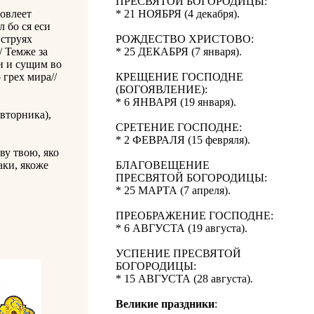
ПРЕСВЯТОЙ БОГОРОДИЦЫ:
довлеет
* 21 НОЯБРЯ (4 декабря).
л бо ся еси
 струях
РОЖДЕСТВО ХРИСТОВО:
/ Темже за
* 25 ДЕКАБРЯ (7 января).
си и сущим во
 грех мира//
КРЕЩЕНИЕ ГОСПОДНЕ
(БОГОЯВЛЕНИЕ):
* 6 ЯНВАРЯ (19 января).
вторника),
СРЕТЕНИЕ ГОСПОДНЕ:
* 2 ФЕВРАЛЯ (15 февряля).
ву твою, яко
аки, якоже
БЛАГОВЕЩЕНИЕ
ПРЕСВЯТОЙ БОГОРОДИЦЫ:
* 25 МАРТА (7 апреля).
ПРЕОБРАЖЕНИЕ ГОСПОДНЕ:
* 6 АВГУСТА (19 августа).
УСПЕНИЕ ПРЕСВЯТОЙ
БОГОРОДИЦЫ:
* 15 АВГУСТА (28 августа).
Великие праздники
: