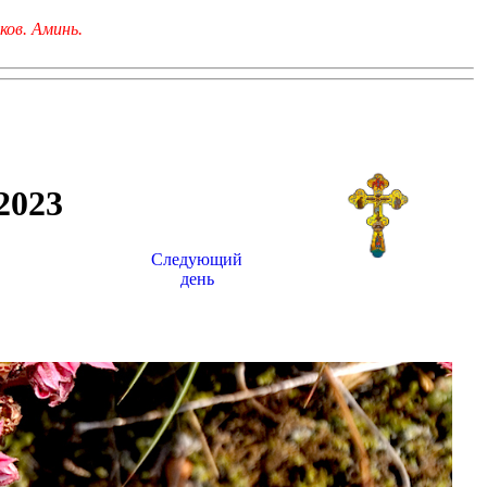
ков. Аминь.
023
Следующий
день