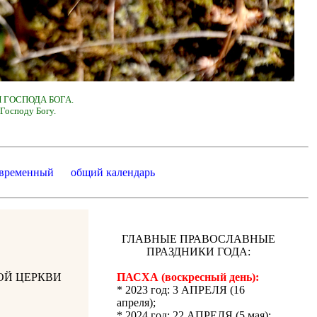
 ГОСПОДА БОГА.
Господу Богу.
 временный
общий календарь
ГЛАВНЫЕ ПРАВОСЛАВНЫЕ
ПРАЗДНИКИ ГОДА:
ОЙ ЦЕРКВИ
ПАСХА (воскресный день):
* 2023 год: 3 АПРЕЛЯ (16
апреля);
* 2024 год: 22 АПРЕЛЯ (5 мая);