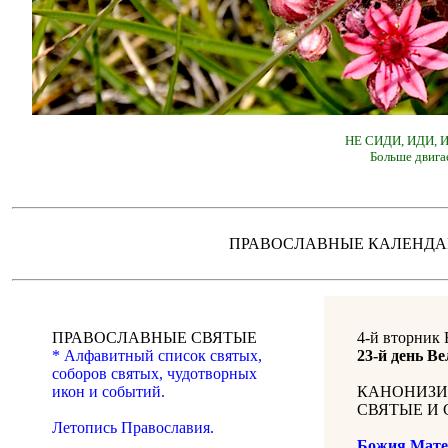
НЕ СИДИ, ИДИ,
Больше двига
ПРАВОСЛАВНЫЕ КАЛЕН
ПРАВОСЛАВНЫЕ СВЯТЫЕ
4-й вторник 
* Алфавитный список святых,
23-й день Ве
соборов святых, чудотворных
икон и событий.
КАНОНИЗИ
СВЯТЫЕ И 
Летопись Православия.
Божия Мате