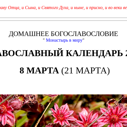
лаву Отца, и Сына, и Святого Духа, и ныне, и присно, и во веки ве
ДОМАШНЕЕ БОГОСЛАВОСЛОВИЕ
"
Монастырь в миру
"
АВОСЛАВНЫЙ КАЛЕНДАРЬ 2
8 МАРТА
(21 МАРТА)