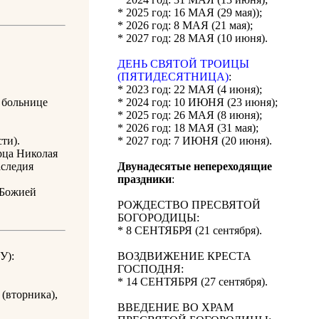
* 2025 год: 16 МАЯ (29 мая));
* 2026 год: 8 МАЯ (21 мая);
* 2027 год: 28 МАЯ (10 июня).
ДЕНЬ СВЯТОЙ ТРОИЦЫ
(ПЯТИДЕСЯТНИЦА)
:
* 2023 год: 22 МАЯ (4 июня);
 больнице
* 2024 год: 10 ИЮНЯ (23 июня);
* 2025 год: 26 МАЯ (8 июня);
* 2026 год: 18 МАЯ (31 мая);
ти).
* 2027 год: 7 ИЮНЯ (20 июня).
рца Николая
аследия
Двунадесятые непереходящие
праздники
:
 Божией
РОЖДЕСТВО ПРЕСВЯТОЙ
БОГОРОДИЦЫ:
* 8 СЕНТЯБРЯ (21 сентября).
У):
ВОЗДВИЖЕНИЕ КРЕСТА
ГОСПОДНЯ:
* 14 СЕНТЯБРЯ (27 сентября).
(вторника),
ВВЕДЕНИЕ ВО ХРАМ