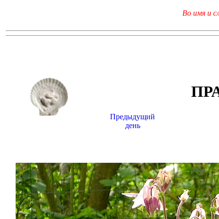
Во имя и с
ПР
Предыдущий
день