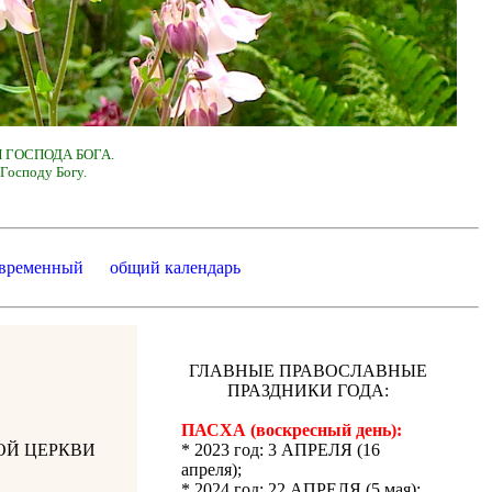
 ГОСПОДА БОГА.
Господу Богу.
 временный
общий календарь
ГЛАВНЫЕ ПРАВОСЛАВНЫЕ
ПРАЗДНИКИ ГОДА:
ПАСХА (воскресный день):
ОЙ ЦЕРКВИ
* 2023 год: 3 АПРЕЛЯ (16
апреля);
* 2024 год: 22 АПРЕЛЯ (5 мая);