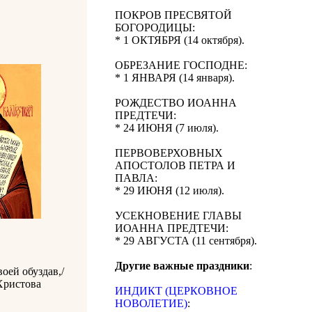
ПОКРОВ ПРЕСВЯТОЙ
БОГОРОДИЦЫ:
* 1 ОКТЯБРЯ (14 октября).
ОБРЕЗАНИЕ ГОСПОДНЕ:
* 1 ЯНВАРЯ (14 января).
РОЖДЕСТВО ИОАННА
ПРЕДТЕЧИ:
* 24 ИЮНЯ (7 июля).
ПЕРВОВЕРХОВНЫХ
АПОСТОЛОВ ПЕТРА И
ПАВЛА:
* 29 ИЮНЯ (12 июля).
УСЕКНОВЕНИЕ ГЛАВЫ
ИОАННА ПРЕДТЕЧИ:
* 29 АВГУСТА (11 сентября).
Другие важные праздники
:
оей обуздав,/
 Христова
ИНДИКТ (ЦЕРКОВНОЕ
НОВОЛЕТИЕ)
: