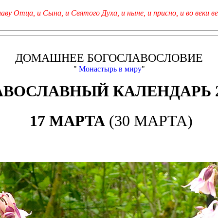
лаву Отца, и Сына, и Святого Духа, и ныне, и присно, и во веки ве
ДОМАШНЕЕ БОГОСЛАВОСЛОВИЕ
"
Монастырь в миру
"
АВОСЛАВНЫЙ КАЛЕНДАРЬ 2
17 МАРТА
(30 МАРТА)