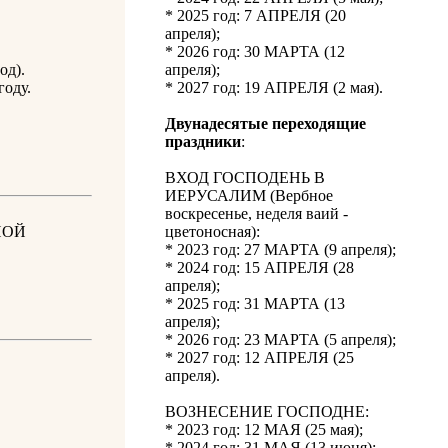
* 2025 год: 7 АПРЕЛЯ (20
апреля);
* 2026 год: 30 МАРТА (12
од).
апреля);
году.
* 2027 год: 19 АПРЕЛЯ (2 мая).
Двунадесятые переходящие
праздники
:
ВХОД ГОСПОДЕНЬ В
ИЕРУСАЛИМ (Вербное
воскресенье, неделя ваий -
НОЙ
цветоносная):
* 2023 год: 27 МАРТА (9 апреля);
* 2024 год: 15 АПРЕЛЯ (28
апреля);
* 2025 год: 31 МАРТА (13
апреля);
* 2026 год: 23 МАРТА (5 апреля);
* 2027 год: 12 АПРЕЛЯ (25
апреля).
ВОЗНЕСЕНИЕ ГОСПОДНЕ:
* 2023 год: 12 МАЯ (25 мая);
* 2024 год: 31 МАЯ (13 июня);