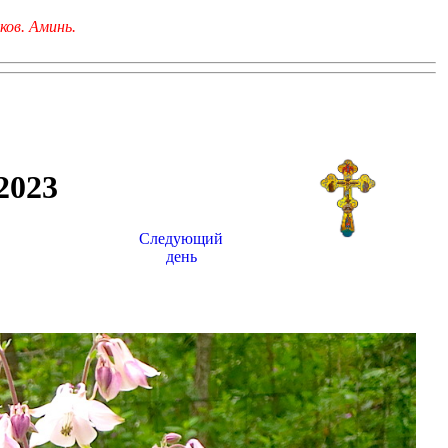
ков. Аминь.
023
Следующий
день