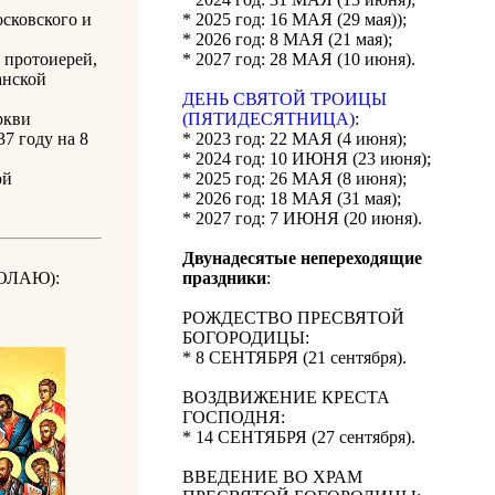
сковского и
* 2025 год: 16 МАЯ (29 мая));
* 2026 год: 8 МАЯ (21 мая);
 протоиерей,
* 2027 год: 28 МАЯ (10 июня).
анской
ДЕНЬ СВЯТОЙ ТРОИЦЫ
ркви
(ПЯТИДЕСЯТНИЦА)
:
7 году на 8
* 2023 год: 22 МАЯ (4 июня);
* 2024 год: 10 ИЮНЯ (23 июня);
ой
* 2025 год: 26 МАЯ (8 июня);
* 2026 год: 18 МАЯ (31 мая);
* 2027 год: 7 ИЮНЯ (20 июня).
Двунадесятые непереходящие
ОЛАЮ):
праздники
:
РОЖДЕСТВО ПРЕСВЯТОЙ
БОГОРОДИЦЫ:
* 8 СЕНТЯБРЯ (21 сентября).
ВОЗДВИЖЕНИЕ КРЕСТА
ГОСПОДНЯ:
* 14 СЕНТЯБРЯ (27 сентября).
ВВЕДЕНИЕ ВО ХРАМ