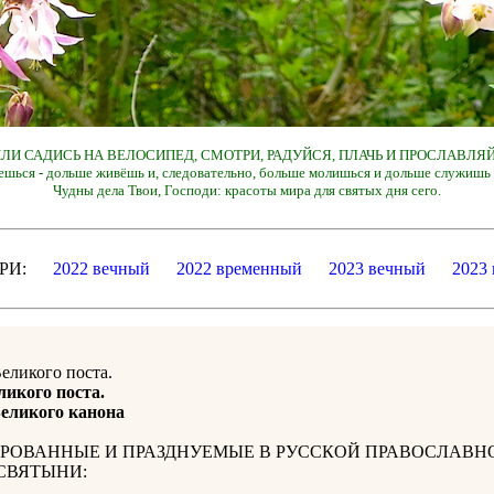
 ИЛИ САДИСЬ НА ВЕЛОСИПЕД, СМОТРИ, РАДУЙСЯ, ПЛАЧЬ И ПРОСЛАВЛЯЙ
ешься - дольше живёшь и, следовательно, больше молишься и дольше служишь 
Чудны дела Твои, Господи: красоты мира для святых дня сего.
ДАРИ:
2022 вечный
2022 временный
2023 вечный
2023
Великого поста.
ликого поста.
еликого канона
РОВАННЫЕ И ПРАЗДНУЕМЫЕ В РУССКОЙ ПРАВОСЛАВН
СВЯТЫНИ: