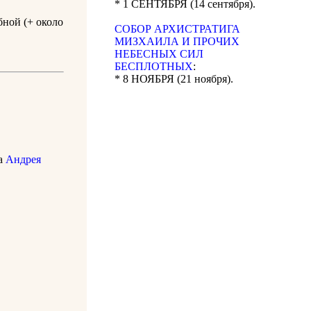
* 1 СЕНТЯБРЯ (14 сентября).
бной (+ около
CОБОР АРХИСТРАТИГА
МИЗХАИЛА И ПРОЧИХ
НЕБЕСНЫХ СИЛ
БЕСПЛОТНЫХ
:
* 8 НОЯБРЯ (21 ноября).
на
Андрея