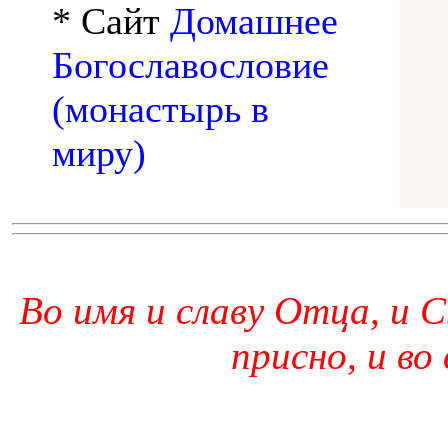
* Сайт
Домашнее
Богославословие
(монастырь в
миру)
Во имя и славу Отца, и С
присно, и во