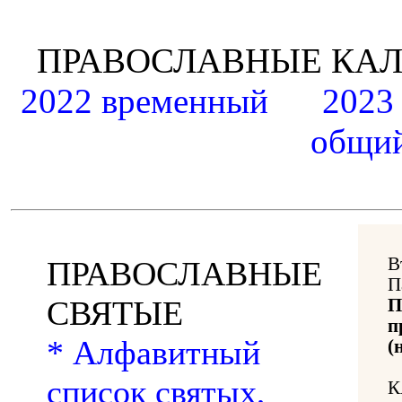
ПРАВОСЛАВНЫЕ К
2022 временный
2023
общий
В
ПРАВОСЛАВНЫЕ
П
СВЯТЫЕ
П
п
* Алфавитный
(
список святых,
К