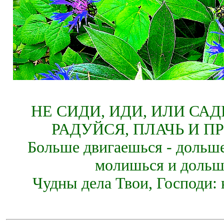
НЕ СИДИ, ИДИ, ИЛИ СА
РАДУЙСЯ, ПЛАЧЬ И П
Больше двигаешься - дольше
молишься и дольш
Чудны дела Твои, Господи: 