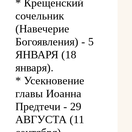
* Крещенский
сочельник
(Навечерие
Богоявления) - 5
ЯНВАРЯ (18
января).
* Усекновение
главы Иоанна
Предтечи - 29
АВГУСТА (11