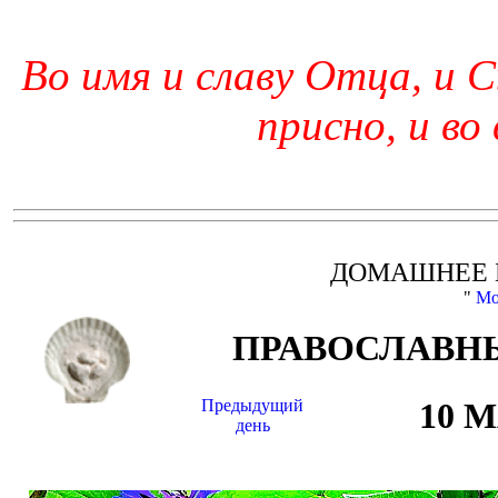
Во имя и славу Отца, и С
присно, и во
ДОМАШНЕЕ 
"
Мо
ПРАВОСЛАВНЫ
Предыдущий
10 
день