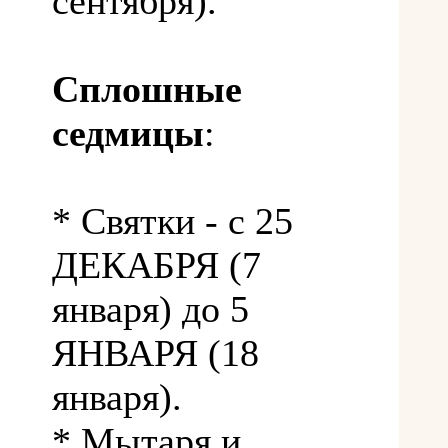
сентября).
Сплошные
седмицы
:
* Святки - с 25
ДЕКАБРЯ (7
января) до 5
ЯНВАРЯ (18
января).
* Мытаря и