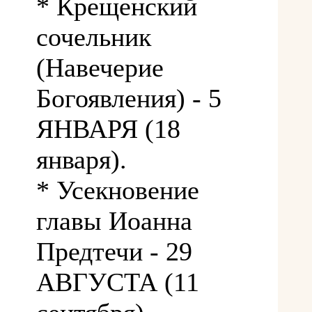
* Крещенский
сочельник
(Навечерие
Богоявления) - 5
ЯНВАРЯ (18
января).
* Усекновение
главы Иоанна
Предтечи - 29
АВГУСТА (11