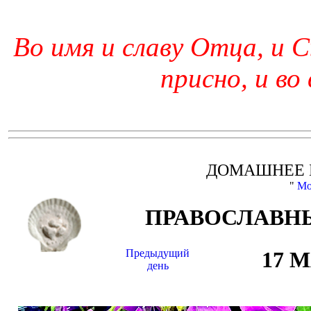
Во имя и славу Отца, и С
присно, и во
ДОМАШНЕЕ 
"
Мо
ПРАВОСЛАВНЫ
Предыдущий
17 
день