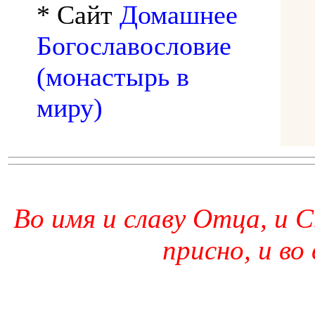
* Сайт
Домашнее
Богославословие
(монастырь в
миру)
Во имя и славу Отца, и С
присно, и во