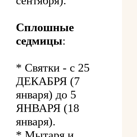
сентября).
Сплошные
седмицы
:
* Святки - с 25
ДЕКАБРЯ (7
января) до 5
ЯНВАРЯ (18
января).
* Мытаря и