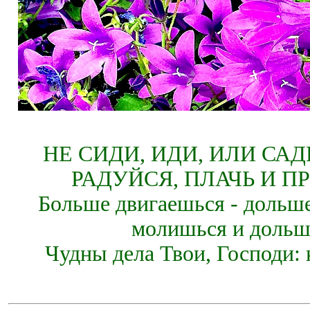
НЕ СИДИ, ИДИ, ИЛИ СА
РАДУЙСЯ, ПЛАЧЬ И П
Больше двигаешься - дольше
молишься и дольш
Чудны дела Твои, Господи: 