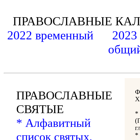
ПРАВОСЛАВНЫЕ К
2022 временный
2023
общий
Ф
ПРАВОСЛАВНЫЕ
Х
СВЯТЫЕ
*
* Алфавитный
(
г
список святых,
*